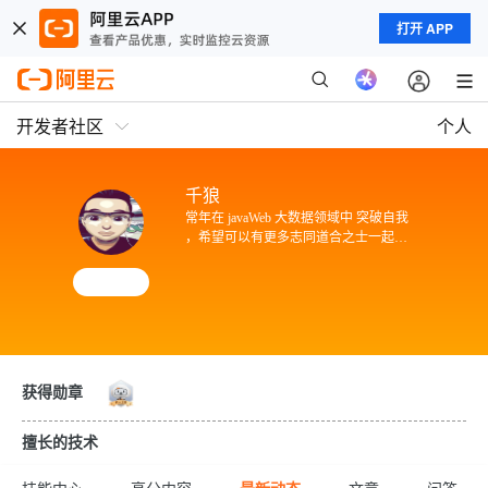
打开 APP
开发者社区
个人
千狼
常年在 javaWeb 大数据领域中 突破自我
，希望可以有更多志同道合之士一起交
流
获得勋章
擅长的技术