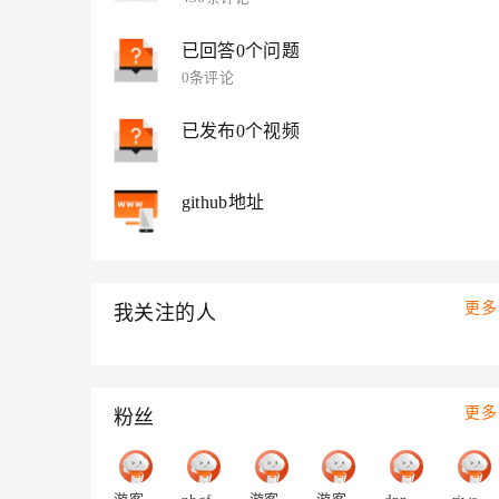
大模型解决方案
迁移与运维管理
已回答0个问题
快速部署 Dify，高效搭建 
0条评论
专有云
10 分钟在聊天系统中增加
已发布0个视频
github地址
更多
我关注的人
更多
粉丝