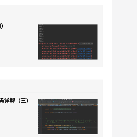
息提取
与 AI 智能体进行实时音视频通话
从文本、图片、视频中提取结构化的属性信息
构建支持视频理解的 AI 音视频实时通话应用
四）
t.diy 一步搞定创意建站
构建大模型应用的安全防护体系
通过自然语言交互简化开发流程,全栈开发支持
通过阿里云安全产品对 AI 应用进行安全防护
ring源码详解（三）
）