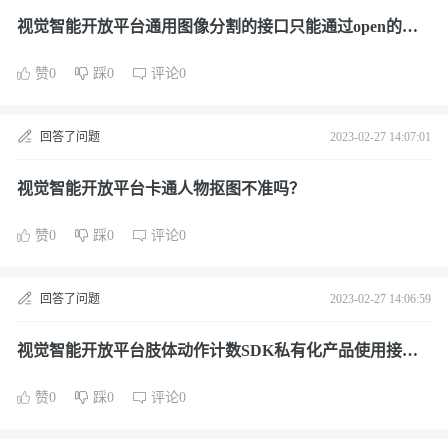
视觉智能开放平台通用图像分割的接口只能通过open的方
式读图像再上传吗？
赞0
踩0
评论0
回答了问题
2023-02-27 14:07:01
视觉智能开放平台卡通人物抠图不准吗？
赞0
踩0
评论0
回答了问题
2023-02-27 14:06:59
视觉智能开放平台肢体动作计数SDK私有化产品使用接入
方式教程说明是什么？
赞0
踩0
评论0