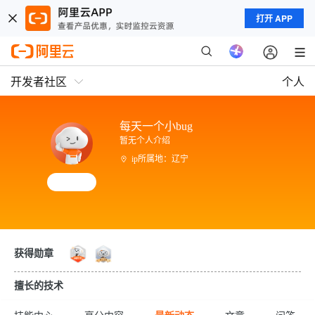
打开 APP
开发者社区
个人
每天一个小bug
暂无个人介绍
ip所属地：辽宁
获得勋章
擅长的技术