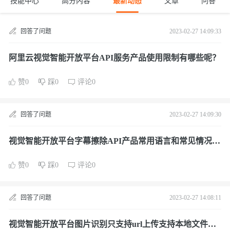
技能中心
高分内容
最新动态
文章
问答
回答了问题
2023-02-27 14:09:33
阿里云视觉智能开放平台API服务产品使用限制有哪些呢？
赞0
踩0
评论0
回答了问题
2023-02-27 14:09:30
视觉智能开放平台字幕擦除API产品常用语言和常见情况的
示例代码教程说明有哪些？
赞0
踩0
评论0
回答了问题
2023-02-27 14:08:11
视觉智能开放平台图片识别只支持url上传支持本地文件