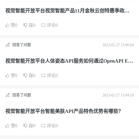
视觉智能开放平台视觉智能产品11月金秋云创特惠季政策
是什么？
赞0
踩0
评论0
回答了问题
2023-02-27 13:06:04
视觉智能开放平台人体姿态API服务如何通过OpenAPI Exp
lorer自动生成SDK代码示例呢？
赞0
踩0
评论0
回答了问题
2023-02-27 13:04:19
视觉智能开放平台智能美肤API产品特色优势有哪些？
赞0
踩0
评论0