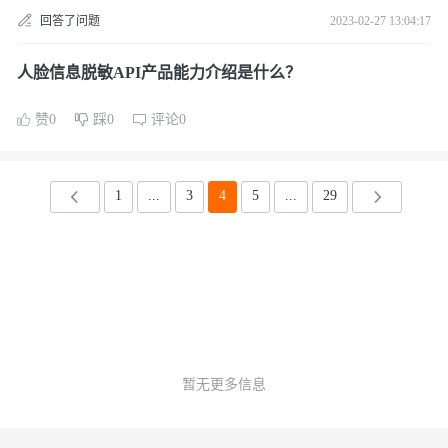
回答了问题
2023-02-27 13:04:17
人脸信息脱敏API产品能力介绍是什么？
赞0
踩0
评论0
1
...
3
4
5
...
29
暂无更多信息