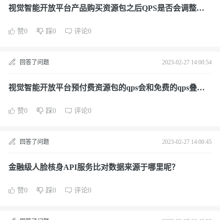
视觉智能开放平台产品购买资源包之后QPS是否会调整
呢？
赞0
踩0
评论0
回答了问题
2023-02-27 14:00:54
视觉智能开放平台预付费资源包的qps会和免费的qps叠加
吗？
赞0
踩0
评论0
回答了问题
2023-02-27 14:00:45
金融级人脸核身API服务比对数据来源于哪里呢？
赞0
踩0
评论0