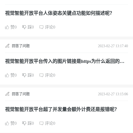
视觉智能开放平台人体姿态关键点功能如何描述呢？
赞0
踩0
评论0
回答了问题
2023-02-27 13:17:40
视觉智能开放平台传入的图片链接是https为什么返回的却
是http呢？
赞0
踩0
评论0
回答了问题
2023-02-27 13:15:06
视觉智能开放平台超了并发量会额外计费还是报错呢？
赞0
踩0
评论0