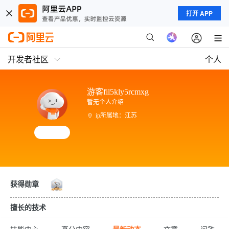
打开 APP
开发者社区
个人
游客fil5kly5rcmxg
暂无个人介绍
ip所属地：江苏
获得勋章
擅长的技术