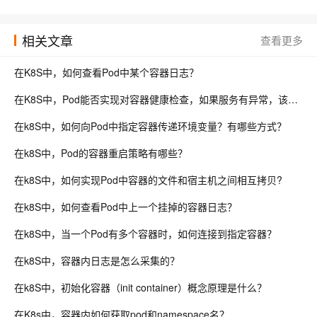
理解Docker容器的进程管理
44754
相关文章
查看更多
在K8S中，如何查看Pod中某个容器日志？
在K8S中，Pod能否实现对容器健康检查，如果服务有异常，该如何处理？
在k8S中，如何向Pod中指定容器传递环境变量？有哪些方式？
在k8S中，Pod的容器重启策略有哪些？
在k8S中，如何实现Pod中容器的文件和宿主机之间相互拷贝?
在k8S中，如何查看Pod中上一个挂掉的容器日志？
在k8S中，当一个Pod有多个容器时，如何连接到指定容器？
在k8S中，容器内日志是怎么采集的？
在k8S中，初始化容器（init container）概念原理是什么？
在K8s中，容器内如何获取pod和namespace名？