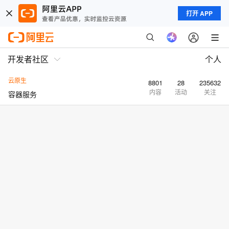
打开 APP
开发者社区
个人
云原生
8801
28
235632
内容
活动
关注
容器服务