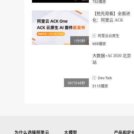
762播放
【抢先观看】全面进
化：阿里云 ACK
One、ACK 云原生 AI
套件新发布
阿里云云原生
1分0秒
669播放
大数据+AI 2020 北京
站
Dev-Talk
367分48秒
3115播放
为什么选择阿里云
大模型
产品和定