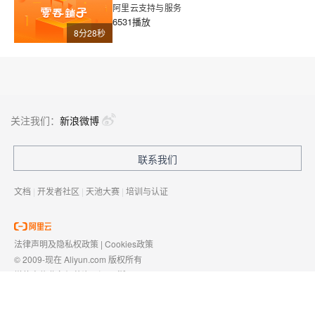
阿里云支持与服务
6531播放
8分28秒
关注我们：
新浪微博
联系我们
文档
|
开发者社区
|
天池大赛
|
培训与认证
法律声明及隐私权政策
|
Cookies政策
© 2009-现在 Aliyun.com 版权所有
增值电信业务经营许可证：
浙B2-20080101
域名注册服务机构许可：
浙D3-20210002
浙公网安备 33010602009975号
浙B2-20080101-4