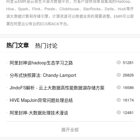
阿里云EMR是云原生开源大数据平台，为客户提供简单易集成的Hadoop、
Hive、Spark、Flink、Presto、ClickHouse、StarRocks、Delta、Hudi等开
源大数据计算和存储引擎，计算资源可以根据业务的需要调整。EMR可以部
署在阿里云公有云的ECS和ACK平台。
热门文章
热门讨论
阿里封神谈hadoop生态学习之路
51281
分布式快照算法: Chandy-Lamport
26826
JindoFS解析 - 云上大数据高性能数据湖存储方案
16586
HIVE MapJoin异常问题处理总结
16174
阿里封神-大数据处理技术漫谈
12481
助力云上开源生态 - 阿里云开源大数据平台的发展
12353
展开全部
Flume NG 简介及配置实战
10225