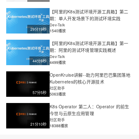
【阿里的K8s测试环境开源工具箱】第二
期：单人开发场景下的测试环境实践
Dev-Talk
29分19秒
1540播放
【阿里的K8s测试环境开源工具箱】第一
期：阿里的测试环境管理实践概述
Dev-Talk
44分8秒
4499播放
OpenKruise讲解--助力阿里巴巴集团落地
Kubernetes的核心开源技术
社区助手
57分5秒
5063播放
K8s Operator 第二人：Operator 的前生
今世与云原生应用管理
社区助手
21分10秒
18388播放