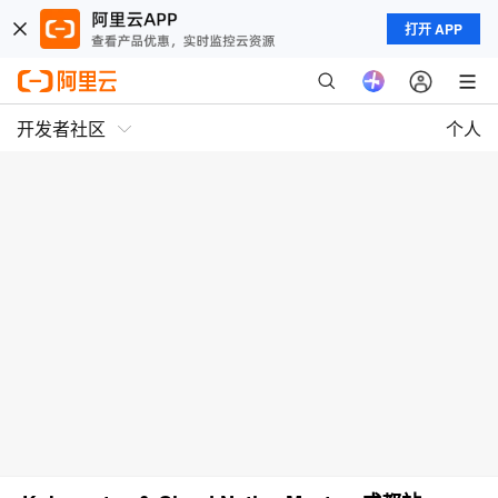
打开 APP
开发者社区
个人