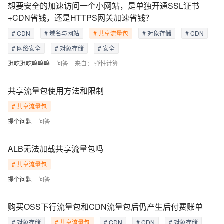
想要安全的加速访问一个小网站，是单独开通SSL证书
+CDN省钱，还是HTTPS网关加速省钱？
# CDN
# 域名与网站
# 共享流量包
# 对象存储
# CDN
# 网络安全
# 对象存储
# 安全
逛吃逛吃呜呜呜
问答
来自：
弹性计算
共享流量包使用方法和限制
# 共享流量包
提个问题
问答
ALB无法加载共享流量包吗
# 共享流量包
提个问题
问答
购买OSS下行流量包和CDN流量包后仍产生后付费账单
# 对象存储
# 共享流量包
# CDN
# CDN
# 对象存储