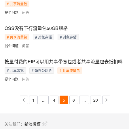
# 共享流量包
提个问题
问答
OSS没有下行流量包50GB规格
# 共享流量包
# 对象存储
# 对象存储
提个问题
问答
按量付费的EIP可以用共享带宽包或者共享流量包去抵扣吗
# 共享带宽
# 弹性公网IP
# 共享流量包
提个问题
问答
1
...
4
5
6
...
20
关注我们：
新浪微博