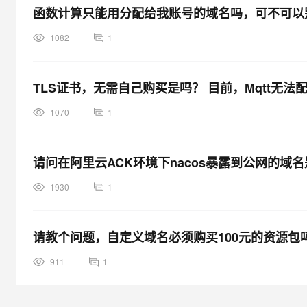
函数计算只能用分配给我账号的域名吗，可不可以
1082
1
TLS证书，无需自己购买是吗？ 目前，Mqtt无法
1070
1
请问在阿里云ACK环境下nacos暴露到公网的域名是
1930
1
请教个问题，自定义域名必须购买100元的资源包
911
1