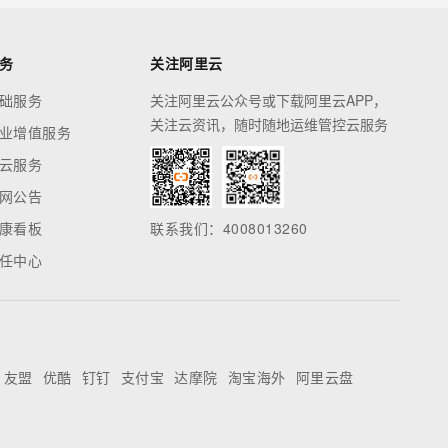
务
关注阿里云
础服务
关注阿里云公众号或下载阿里云APP，
关注云资讯，随时随地运维管控云服务
业增值服务
云服务
网公告
康看板
联系我们：4008013260
任中心
友盟
优酷
钉钉
支付宝
达摩院
淘宝海外
阿里云盘