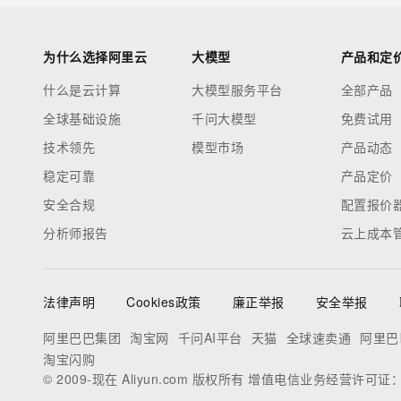
为什么选择阿里云
大模型
产品和定
什么是云计算
大模型服务平台
全部产品
全球基础设施
千问大模型
免费试用
技术领先
模型市场
产品动态
稳定可靠
产品定价
安全合规
配置报价
分析师报告
云上成本
法律声明
Cookies政策
廉正举报
安全举报
阿里巴巴集团
淘宝网
千问AI平台
天猫
全球速卖通
阿里巴
淘宝闪购
© 2009-现在 Aliyun.com 版权所有 增值电信业务经营许可证