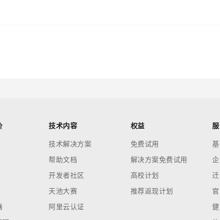
价
技术内容
权益
服
技术解决方案
免费试用
基
帮助文档
解决方案免费试用
企
开发者社区
高校计划
迁
天池大赛
推荐返现计划
官
器
阿里云认证
健