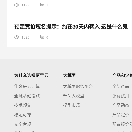
1178
1
预定竞拍域名提示：约在30天内转入 这是什么鬼
1020
0
为什么选择阿里云
大模型
产品和定
什么是云计算
大模型服务平台
全部产品
全球基础设施
千问大模型
免费试用
技术领先
模型市场
产品动态
稳定可靠
产品定价
安全合规
配置报价