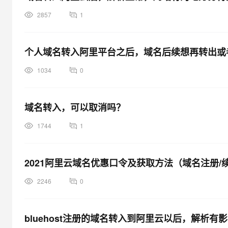
2857
1
个人域名转入阿里平台之后，域名后续想再转出或
1034
0
域名转入，可以取消吗？
1744
1
2021阿里云域名优惠口令及获取方法（域名注册/
2246
0
bluehost注册的域名转入到阿里云以后，解析有