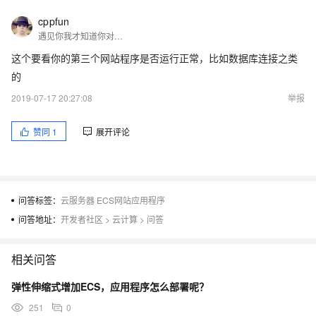
cppfun
遇见你我才知道你对我有多重要。
这个要看你的第三个网站程序是否运行正常，比如数据库连接之类
的
2019-07-17 20:27:08
举报
赞同
1
展开评论
问答标签：
云服务器 ECS网站应用程序
问答地址：
开发者社区
>
云计算
>
问答
相关问答
弹性伸缩式增加ECS，应用程序怎么部署呢？
251
0