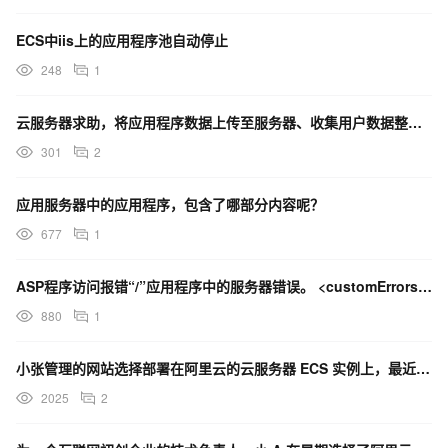
ECS中iis上的应用程序池自动停止
248
1
云服务器求助，将应用程序数据上传至服务器、收集用户数据整套流程。
301
2
应用服务器中的应用程序，包含了哪部分内容呢？
677
1
ASP程序访问报错“/”应用程序中的服务器错误。 <customErrors mode="Off"/
880
1
小张管理的网站选择部署在阿里云的云服务器 ECS 实例上，最近发现一个现象，网站首页的宣传视频在某些
2025
2