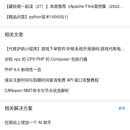
【藏经阁一起读（27）】本周推荐《Apache Flink案例集（2022版）》，你有哪些心得？
【精品问答】python技术1000问(1)
相关文章
【代练护航小程序】游戏下单软件/护航系统开源源码/游戏代练电竞派单小程序搭建
对标 npx 的 CPX PHP 的 Composer 包执行器
PHP 8.6 新特性一览
域名注册时间与到期时间查询免费 API 接口完整教程
CANopen NMT命令与节点状态解析
相关解决方案
更多
在网站上增加一个 AI 助手