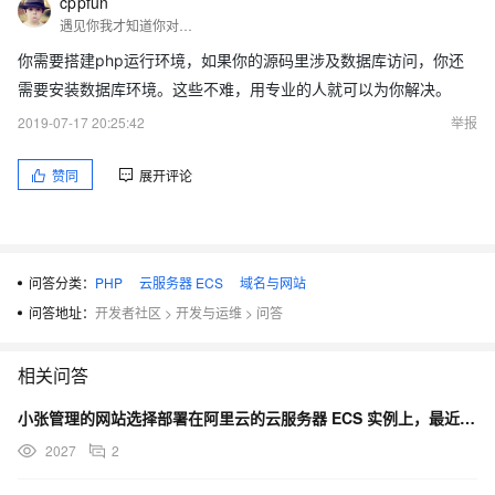
cppfun
遇见你我才知道你对我有多重要。
你需要搭建php运行环境，如果你的源码里涉及数据库访问，你还
需要安装数据库环境。这些不难，用专业的人就可以为你解决。
2019-07-17 20:25:42
举报
赞同
展开评论
问答分类：
PHP
云服务器 ECS
域名与网站
问答地址：
开发者社区
>
开发与运维
>
问答
相关问答
小张管理的网站选择部署在阿里云的云服务器 ECS 实例上，最近发现一个现象，网站首页的宣传视频在某些
2027
2