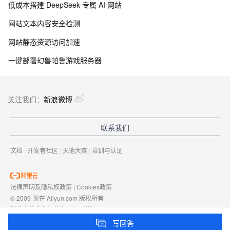
低成本搭建 DeepSeek 专属 AI 网站
网站文本内容安全检测
网站静态资源访问加速
一键部署幻兽帕鲁游戏服务器
关注我们：
新浪微博
联系我们
文档
|
开发者社区
|
天池大赛
|
培训与认证
法律声明及隐私权政策
|
Cookies政策
© 2009-现在 Aliyun.com 版权所有
增值电信业务经营许可证：
浙B2-20080101
域名注册服务机构许可：
浙D3-20210002
写回答