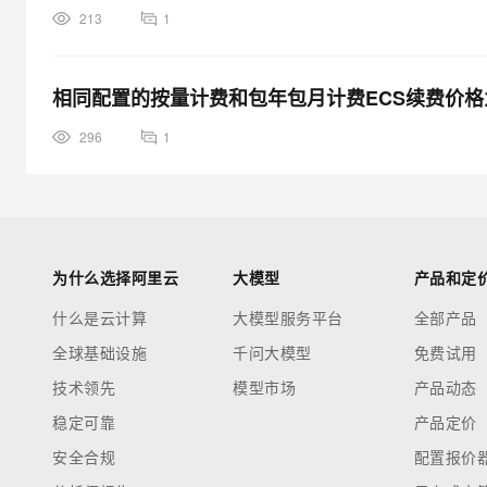
213
1
相同配置的按量计费和包年包月计费ECS续费价
296
1
为什么选择阿里云
大模型
产品和定
什么是云计算
大模型服务平台
全部产品
全球基础设施
千问大模型
免费试用
技术领先
模型市场
产品动态
稳定可靠
产品定价
安全合规
配置报价