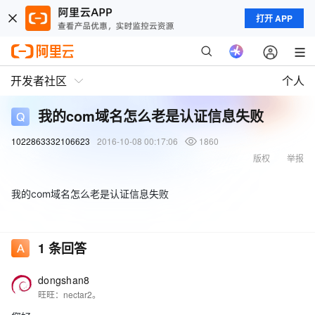
打开 APP
开发者社区
个人
我的com域名怎么老是认证信息失败
1022863332106623
2016-10-08 00:17:06
1860
版权
举报
我的com域名怎么老是认证信息失败
1
条回答
dongshan8
旺旺：nectar2。