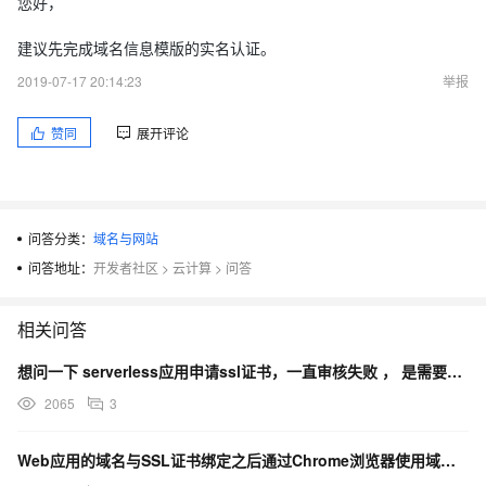
您好，
建议先完成域名信息模版的实名认证。
2019-07-17 20:14:23
举报
赞同
展开评论
问答分类：
域名与网站
问答地址：
开发者社区
>
云计算
>
问答
相关问答
想问一下 serverless应用申请ssl证书，一直审核失败 ， 是需要自己购买域名绑定吗？ 如果
2065
3
Web应用的域名与SSL证书绑定之后通过Chrome浏览器使用域名访问网站失败