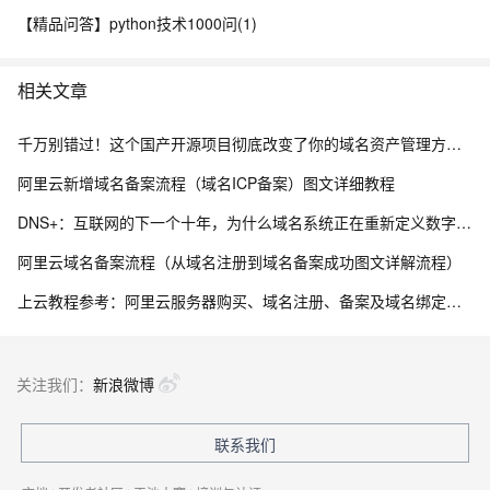
【精品问答】python技术1000问(1)
相关文章
千万别错过！这个国产开源项目彻底改变了你的域名资产管理方式，收藏它相当于多一个安全专家！
阿里云新增域名备案流程（域名ICP备案）图文详细教程
DNS+：互联网的下一个十年，为什么域名系统正在重新定义数字生态？ ——解读《“DNS+”发展白皮书（2023）》
阿里云域名备案流程（从域名注册到域名备案成功图文详解流程）
上云教程参考：阿里云服务器购买、域名注册、备案及域名绑定全流程指南
关注我们：
新浪微博
联系我们