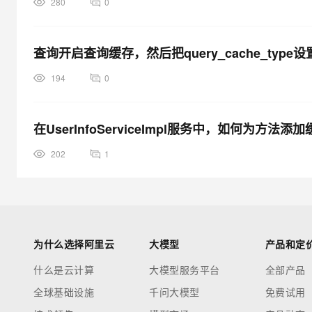
280
0
查询开启查询缓存，然后把query_cache_ty
194
0
在UserInfoServiceImpl服务中，如何为方法添
202
1
为什么选择阿里云
大模型
产品和定
什么是云计算
大模型服务平台
全部产品
全球基础设施
千问大模型
免费试用