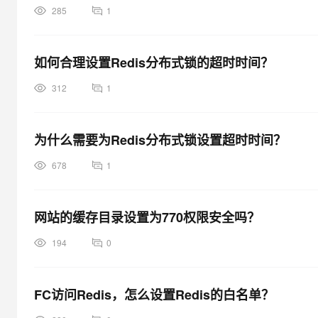
285
1
如何合理设置Redis分布式锁的超时时间？
312
1
为什么需要为Redis分布式锁设置超时时间？
678
1
网站的缓存目录设置为770权限安全吗？
194
0
FC访问Redis，怎么设置Redis的白名单？