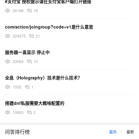
#支付宝 授权提示请在支付宝客户端打开链接
26168
19
com/action/joingroup?code=v1是什么意思
224575
21
服务器一直显示 停止中
23064
10
全息（Holography）技术是什么技术？
1502
1
搭建dnf私服需要大概啥配置的
10903
2
问答排行榜
最热
最新