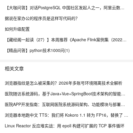
【大咖问答】对话PostgreSQL 中国社区发起人之一，阿里云数据库高级专家 德哥
据说在家办公的程序员是这样写代码的？
如何升级配置
【藏经阁一起读（27）】本周推荐《Apache Flink案例集（2022版）》，你有哪些心得？
【精品问答】python技术1000问(1)
相关文章
浏览器指纹是怎么被采集的？2026年多账号环境隔离技术全解析
医院随访系统源码，基于Java+Vue+SpringBoot技术架构的智能化管理平台
医院APP开发指南：互联网医院系统源码架构、功能模块与部署流程解析
浏览器本地跑中文 TTS：我们将 Kokoro 1.1 转为 FP16，替换了 Piper 中文配音
Linux Reactor 反应堆实战：用 epoll 构建可扩展的 TCP 事件循环