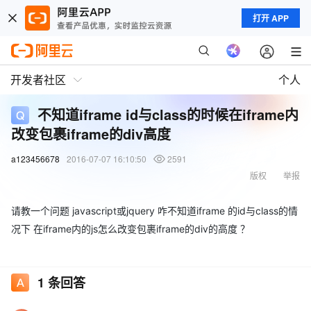
打开 APP
开发者社区
个人
不知道iframe id与class的时候在iframe内
改变包裹iframe的div高度
a123456678
2016-07-07 16:10:50
2591
版权
举报
请教一个问题 javascript或jquery 咋不知道iframe 的id与class的情
况下 在iframe内的js怎么改变包裹iframe的div的高度 ？
1
条回答