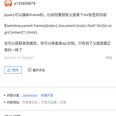
a123456678
jquery可以操纵iframe的，比如你要获取父层某个div标签的内容
$(window.parent.frames[index].document.body).find("div[id=si
gnContent]").html()
也可以获取其他属性，你可以再查查api文档，只有到了父级就跟正
常的一样了
2019-07-17 19:52:57
举报
赞同
展开评论
问答分类：
JavaScript
前端开发
问答地址：
开发者社区
>
开发与运维
>
问答