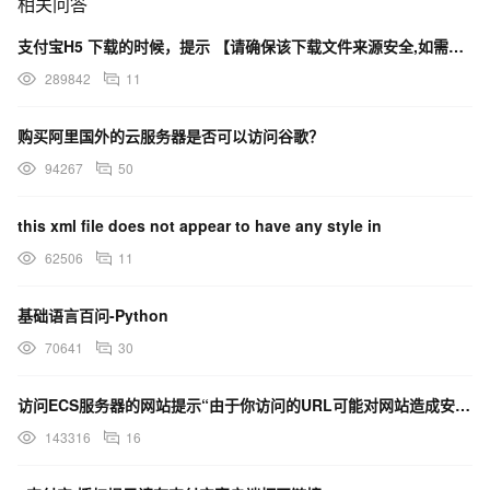
相关问答
支付宝H5 下载的时候，提示 【请确保该下载文件来源安全,如需浏览,请长按网址复制后使用浏览器访问】
289842
11
购买阿里国外的云服务器是否可以访问谷歌？
94267
50
this xml file does not appear to have any style in
62506
11
基础语言百问-Python
70641
30
访问ECS服务器的网站提示“由于你访问的URL可能对网站造成安全威胁，您的访问被阻断”，这是什么原因？
143316
16