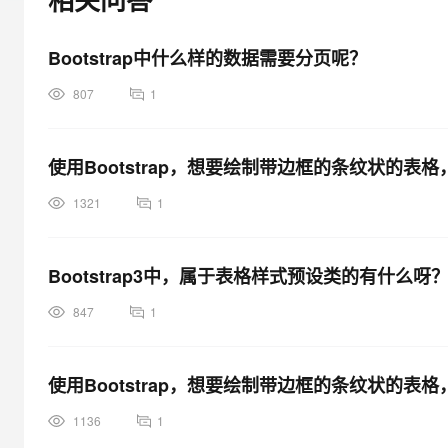
大模型解决方案
迁移与运维管理
快速部署 Dify，高效搭建 
Bootstrap中什么样的数据需要分页呢？
专有云
807
1
10 分钟在聊天系统中增加
使用Bootstrap，想要绘制带边框的条纹状的表
1321
1
Bootstrap3中，属于表格样式预设类的有什么呀
847
1
使用Bootstrap，想要绘制带边框的条纹状的表
1136
1