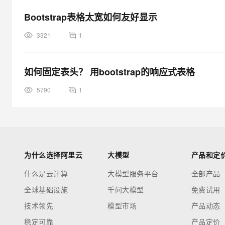
Bootstrap表格太宽如何友好显示
3321
1
如何固定表头？ 用bootstrap的响应式表格
5790
1
为什么选择阿里云
大模型
产品和定
什么是云计算
大模型服务平台
全部产品
全球基础设施
千问大模型
免费试用
技术领先
模型市场
产品动态
稳定可靠
产品定价