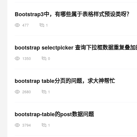
Bootstrap3中，有哪些属于表格样式预设类呀？
477
1
bootstrap selectpicker 查询下拉框数据重复
1350
0
bootstrap table分页的问题，求大神帮忙
2680
1
bootstrap-table的post数据问题
3794
1