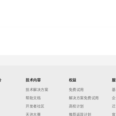
价
技术内容
权益
服
技术解决方案
免费试用
基
帮助文档
解决方案免费试用
企
开发者社区
高校计划
迁
天池大赛
推荐返现计划
官