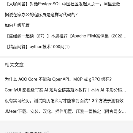
【大咖问答】对话PostgreSQL 中国社区发起人之一，阿里云数据库高级专家 德哥
据说在家办公的程序员是这样写代码的？
如何升级配置
【藏经阁一起读（27）】本周推荐《Apache Flink案例集（2022版）》，你有哪些心得？
【精品问答】python技术1000问(1)
相关文章
为什么 ACC Core 不能和 OpenAPI、MCP 或 gRPC 绑死？
ComfyUI 影视级写实 AI 短片全链路落地教程｜本地 AI 电影分镜渲染、时序稳定与人像一致性解决方案
没有实习经历，测试简历怎么写才能拿到面试？3个方法亲测有效
JMeter下载、安装、汉化、插件配置、压测一篇搞定（附官网安装包）