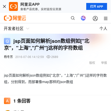
打开 APP
开发者社区
个人
jsp页面如何解析json数组例如["北
京"，"上海","广州"]这样的字符数组
杨冬芳
2016-07-06 14:12:59
2689
版权
举报
jsp页面如何解析json数组例如["北京"，"上海","广州"]这样的字符数
组，分别得到，而部署像map那样的json数组
1
条回答