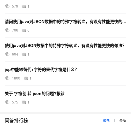
579
1
请问使用java对JSON数据中的特殊字符转义，有没有性能更快的做法？
706
0
使用java对JSON数据中的特殊字符转义，有没有性能更快的做法？
604
1
jsp中能够替代<字符的替代字符是什么？
1800
1
关于 字符创 转 json的问题?报错
575
1
问答排行榜
最热
最新