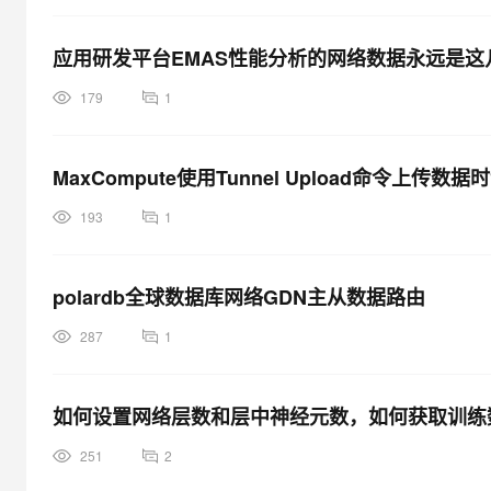
应用研发平台EMAS性能分析的网络数据永远是
179
1
MaxCompute使用Tunnel Upload命令上传数据
193
1
polardb全球数据库网络GDN主从数据路由
287
1
如何设置网络层数和层中神经元数，如何获取训练
251
2