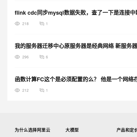
flink cdc同步mysql数据失败，查了一下是
218
1
我的服务器迁移中心原服务器是经典网络 新服务器
296
6
函数计算FC这个是必须配置的么？ 他是一个网络
212
1
为什么选择阿里云
大模型
产品和定