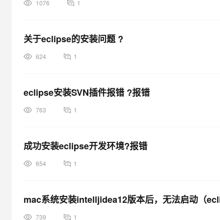
1076
1
关于eclipse的安装问题 ?
624
1
eclipse安装SVN插件报错 ?报错
763
1
成功安装eclipse开发环境?报错
654
1
mac系统安装intelljidea12版本后，无法启动（e
739
1