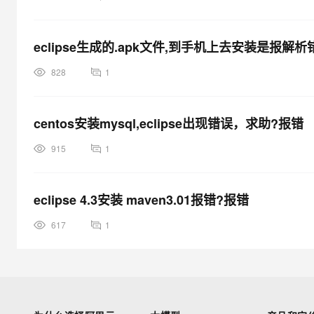
eclipse生成的.apk文件,到手机上去安装是报解
828
1
centos安装mysql,eclipse出现错误，求助?报错
915
1
eclipse 4.3安装 maven3.01报错?报错
617
1