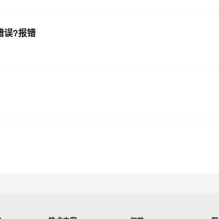
析错误?报错