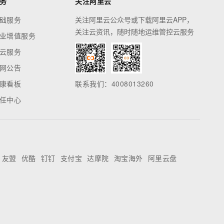
务
关注阿里云
础服务
关注阿里云公众号或下载阿里云APP，
关注云资讯，随时随地运维管控云服务
业增值服务
云服务
网公告
康看板
联系我们：4008013260
任中心
友盟
优酷
钉钉
支付宝
达摩院
淘宝海外
阿里云盘