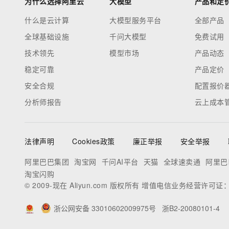
为什么选择阿里云
大模型
产品和定
什么是云计算
大模型服务平台
全部产品
全球基础设施
千问大模型
免费试用
技术领先
模型市场
产品动态
稳定可靠
产品定价
安全合规
配置报价
分析师报告
云上成本
法律声明
Cookies政策
廉正举报
安全举报
阿里巴巴集团
淘宝网
千问AI平台
天猫
全球速卖通
阿里巴
淘宝闪购
© 2009-现在 Aliyun.com 版权所有 增值电信业务经营许可证
浙公网安备 33010602009975号
浙B2-20080101-4