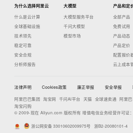
为什么选择阿里云
大模型
产品和定
什么是云计算
大模型服务平台
全部产品
全球基础设施
千问大模型
免费试用
技术领先
模型市场
产品动态
稳定可靠
产品定价
安全合规
配置报价
分析师报告
云上成本
法律声明
Cookies政策
廉正举报
安全举报
阿里巴巴集团
淘宝网
千问AI平台
天猫
全球速卖通
阿里巴
淘宝闪购
© 2009-现在 Aliyun.com 版权所有 增值电信业务经营许可证
浙公网安备 33010602009975号
浙B2-20080101-4