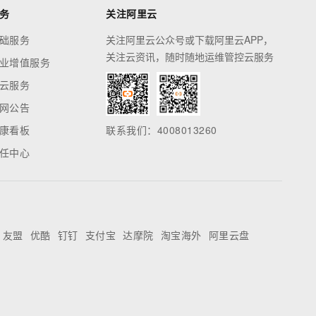
务
关注阿里云
础服务
关注阿里云公众号或下载阿里云APP，
关注云资讯，随时随地运维管控云服务
业增值服务
云服务
网公告
康看板
联系我们：4008013260
任中心
友盟
优酷
钉钉
支付宝
达摩院
淘宝海外
阿里云盘