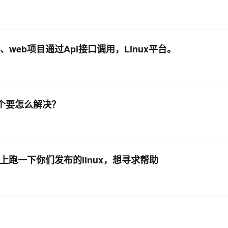
eb项目通过Api接口调用，Linux平台。
这个要怎么解决？
上跑一下你们发布的linux，想寻求帮助