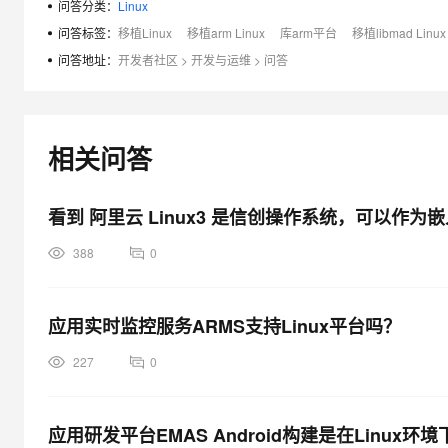
问答分类：
Linux
大模型解决方案
问答标签：
移植Linux
移植arm Linux
库arm平台
移植libmad Linux
迁移与运维管理
快速部署 Dify，高效搭建 
问答地址：
开发者社区
>
开发与运维
>
问答
专有云
10 分钟在聊天系统中增加
相关问答
看到 阿里云 Linux3 是信创操作系统，可以作
388
0
应用实时监控服务ARMS支持Linux平台吗？
227
0
应用研发平台EMAS Android构建是在Linux环