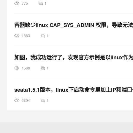
775
1
容器缺少linux CAP_SYS_ADMIN 权限，导致无法
1883
1
如图，我成功运行了，发现官方示例是以linux作
1588
1
seata1.5.1版本，linux下启动命令里加上I
2304
1