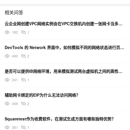
相关问答
云企业网创建VPC网络实例会在VPC交换机内创建一张网卡当多个可用区的交换机会选择哪个网卡
182
1
DevTools 的 Network 界面中，如何模拟不同的网络状态进行页面测试？
490
2
是否可以提供IB网络环境，用来模拟测试两台虚拟机之间的高性能数据传输？
241
1
辅助网卡绑定的EIP为什么无法访问网络？
449
2
Squaretest作为收费软件，在测试生成方面有哪些独特优势？
381
1