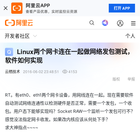
打开 APP
开发者社区
个人
Linux两个网卡连在一起做网络发包测试，
软件如何实现
云栖技术
2016-06-02 23:48:51
4153
版权
举报
RT。有eth0、eth1两个网卡设备，用网线连在一起。现在需要软件
自动测试网络连通性以检测硬件是否正常，需要一个发包，一个收
包。用户态下能够实现吗？Socket RAW一个监听一个发包可行不？
感觉没法指定网卡收发。如果改内核应该从何处下手？
求大神指点~~~~