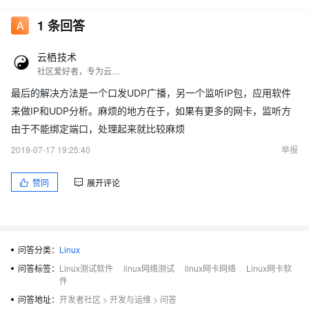
1
条回答
云栖技术
社区爱好者，专为云栖社区服务！
最后的解决方法是一个口发UDP广播，另一个监听IP包，应用软件
来做IP和UDP分析。麻烦的地方在于，如果有更多的网卡，监听方
由于不能绑定端口，处理起来就比较麻烦
2019-07-17 19:25:40
举报
赞同
展开评论
问答分类：
Linux
问答标签：
Linux测试软件
linux网络测试
linux网卡网络
Linux网卡软
件
问答地址：
开发者社区
>
开发与运维
>
问答