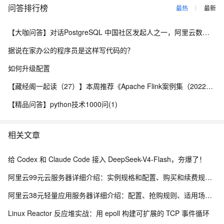
问答排行榜
最热
最新
【大咖问答】对话PostgreSQL 中国社区发起人之一，阿里云数据库高级专家 德哥
据说在家办公的程序员是这样写代码的？
如何升级配置
【藏经阁一起读（27）】本周推荐《Apache Flink案例集（2022版）》，你有哪些心得？
【精品问答】python技术1000问(1)
相关文章
给 Codex 和 Claude Code 接入 DeepSeek-V4-Flash，夯爆了！
阿里云99元云服务器详细介绍：实例规格和配置、购买和续费规则、适用场景解析
阿里云38元轻量应用服务器详细介绍：配置、抢购规则、适用场景与选购攻略
Linux Reactor 反应堆实战：用 epoll 构建可扩展的 TCP 事件循环