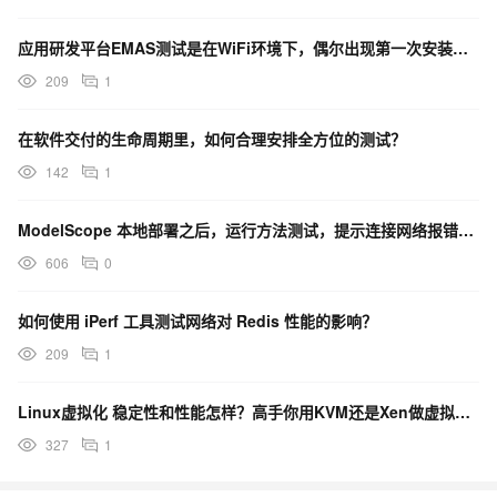
应用研发平台EMAS测试是在WiFi环境下，偶尔出现第一次安装打开时APP内其他功能网络正常怎么办？
209
1
在软件交付的生命周期里，如何合理安排全方位的测试？
142
1
ModelScope 本地部署之后，运行方法测试，提示连接网络报错，想问本地部署之后也需要连接外网吗
606
0
如何使用 iPerf 工具测试网络对 Redis 性能的影响？
209
1
Linux虚拟化 稳定性和性能怎样？高手你用KVM还是Xen做虚拟化的？有啥测试结论可分享的？
327
1