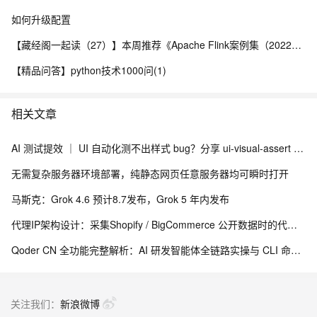
如何升级配置
【藏经阁一起读（27）】本周推荐《Apache Flink案例集（2022版）》，你有哪些心得？
【精品问答】python技术1000问(1)
相关文章
AI 测试提效 ｜ UI 自动化测不出样式 bug？分享 ui-visual-assert + Skill 视觉断言与多浏览器适配方案
无需复杂服务器环境部署，纯静态网页任意服务器均可瞬时打开
马斯克：Grok 4.6 预计8.7发布，Grok 5 年内发布
代理IP架构设计：采集Shopify / BigCommerce 公开数据时的代理策略差异
Qoder CN 全功能完整解析：AI 研发智能体全链路实操与 CLI 命令实战教程
关注我们：
新浪微博