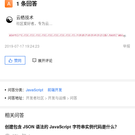
1
条回答
云栖技术
社区爱好者，专为云栖社区服务！
2019-07-17 19:24:23
举报
赞同
展开评论
问答分类：
JavaScript
前端开发
问答地址：
开发者社区
>
开发与运维
>
问答
相关问答
创建包含 JSON 语法的 JavaScript 字符串实例代码是什么？