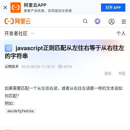
打开 APP
开发者社区
个人
javascript正则匹配从左往右等于从右往左
的字符串
云栖技术
2016-06-02 11:19:10
3378
版权
举报
如果需要匹配一个从左往右读，或者从右往左读都一样的文本该如
何匹配？
例如：
abcdefgfedcba