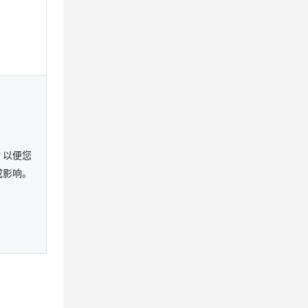
，以便您
成影响。