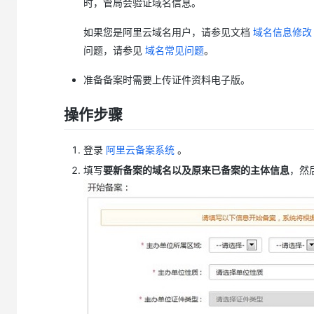
时，管局会验证域名信息。
大模型解决方案
迁移与运维管理
如果您是阿里云域名用户，请参见文档
域名信息修改
快速部署 Dify，高效搭建 
问题，请参见
域名常见问题
。
专有云
准备备案时需要上传证件资料电子版。
10 分钟在聊天系统中增加
操作步骤
登录
阿里云备案系统
。
填写
要新备案的域名以及原来已备案的主体信息
，然