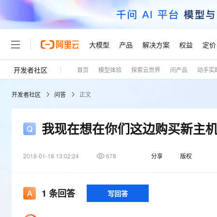
大模型
产品
解决方案
权益
定价
开发者社区
首页
模型体验
探索云世界
问产品
动手实
大模型
产品
解决方案
权益
定价
云市场
伙伴
服务
了解阿里云
精选产品
精选解决方案
普惠上云
产品定价
精选商城
成为销售伙伴
售前咨询
为什么选择阿里云
千问AI平台
开发者社区
问答
正文
了解云产品的定价详情
大模型服务平台百炼
睿译宝，AI翻译排版一
普惠上云 官方力荐
分销伙伴
在线服务
网站建设
什么是云计算
大
大模型服务与应用平台
上传文档即自动完成翻译和
云服务器38元/年起，超
咨询伙伴
多端小程序
技术领先
我现在想在你们这边购买新主
云上成本管理
售后服务
轻量应用服务器
GLM-5.2：长任务时代
官方推荐返现计划
大模型
精选产品
精选解决方案
Salesforce 国际版订阅
稳定可靠
管理和优化成本
推荐新用户得奖励，单订单
销售伙伴合作计划
自助服务
2018-01-18 13:02:24
678
友盟天域
安全合规
分享
版权
人工智能与机器学习
AI
文本生成
云数据库 RDS
Hermes Agent，打造
云工开物
无影生态合作计划
在线服务
观测云
分析师报告
自主进化，持久记忆，越用
高校专属算力普惠，学生认
计算
互联网应用开发
Qwen3.8-Max
HOT
Salesforce On Alibaba C
工单服务
Tuya 物联网平台阿里云
研究报告与白皮书
1
条回答
写回答
人工智能平台 PAI
快速拥有专属 OpenClaw
大模
Consulting Partner 合
大数据
容器
智能体时代全能旗舰模型
免费试用
短信专区
一站式AI开发、训练和推
蓝凌 OA
AI 大模型销售与服务生
现代化应用