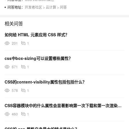
问答地址：
开发者社区
>
云计算
>
问答
相关问答
如何给 HTML 元素应用 CSS 样式？
201
1
css中box-sizing可以设置哪些属性？
671
1
CSS的content-visibility属性包括包括什么？
578
1
CSS容器模块中的什么属性会显著影响第一次下载和第一次渲染的速度？
460
1