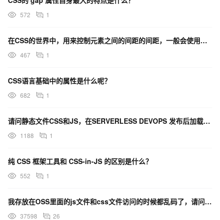
CSS的 gap 属性自身最大的特点是什么？
572
1
在CSS的世界中，用来控制元素之间的间距的间距，一般会使用什么？
467
1
CSS语言基础中的属性是什么呢？
682
1
请问静态文件CSS和JS，在SERVERLESS DEVOPS 发布后加载不了怎么处理？PYTHON
1188
1
纯 CSS 框架工具和 CSS-in-JS 的区别是什么？
552
1
我存放在OSS里面的js文件和css文件访问的时候都乱码了，请问怎么回事呀
37598
26