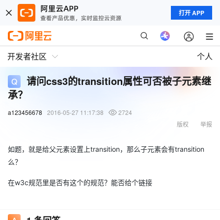
打开 APP
开发者社区
个人
请问css3的transition属性可否被子元素继
承？
a123456678
2016-05-27 11:17:38
2724
版权
举报
如题，就是给父元素设置上transition，那么子元素会有transition
么？
在w3c规范里是否有这个的规范？能否给个链接