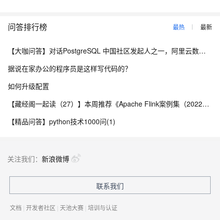
问答排行榜
最热
最新
【大咖问答】对话PostgreSQL 中国社区发起人之一，阿里云数据库高级专家 德哥
据说在家办公的程序员是这样写代码的？
如何升级配置
【藏经阁一起读（27）】本周推荐《Apache Flink案例集（2022版）》，你有哪些心得？
【精品问答】python技术1000问(1)
关注我们：
新浪微博
联系我们
文档
|
开发者社区
|
天池大赛
|
培训与认证