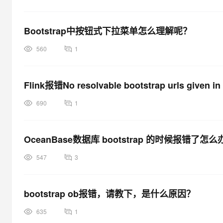
Bootstrap中按钮式下拉菜单怎么理解呢？
560
1
Flink报错No resolvable bootstrap urls given in 
690
1
OceanBase数据库 bootstrap 的时候报错了怎么
547
3
bootstrap ob报错，请教下，是什么原因？
635
1