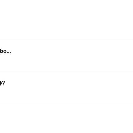
bo...
办？