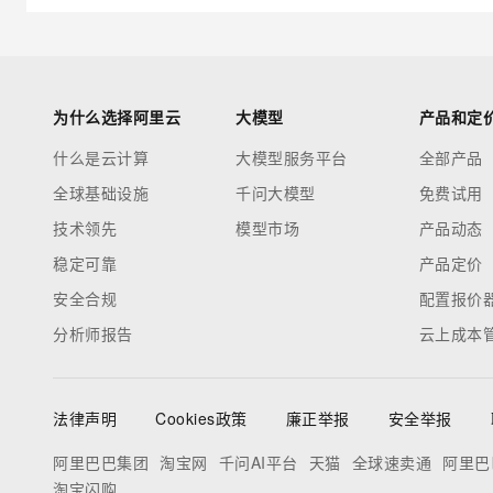
为什么选择阿里云
大模型
产品和定
什么是云计算
大模型服务平台
全部产品
全球基础设施
千问大模型
免费试用
技术领先
模型市场
产品动态
稳定可靠
产品定价
安全合规
配置报价
分析师报告
云上成本
法律声明
Cookies政策
廉正举报
安全举报
阿里巴巴集团
淘宝网
千问AI平台
天猫
全球速卖通
阿里巴
淘宝闪购