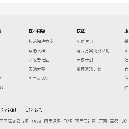
价
技术内容
权益
服
技术解决方案
免费试用
基
帮助文档
解决方案免费试用
企
开发者社区
高校计划
迁
天池大赛
推荐返现计划
官
器
阿里云认证
健
管理
信
联系我们
加入我们
巴国际交易市场
1688
阿里妈妈
飞猪
阿里云计算
万网
高德
UC