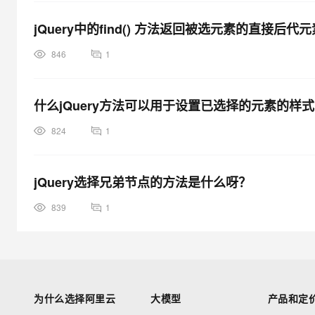
jQuery中的find() 方法返回被选元素的直接后
846
1
什么jQuery方法可以用于设置已选择的元素的样
824
1
jQuery选择兄弟节点的方法是什么呀？
839
1
为什么选择阿里云
大模型
产品和定