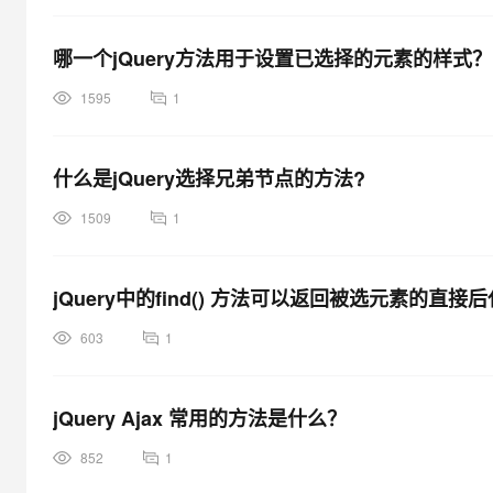
哪一个jQuery方法用于设置已选择的元素的样式？
1595
1
什么是jQuery选择兄弟节点的方法?
1509
1
jQuery中的find() 方法可以返回被选元素的直接
603
1
jQuery Ajax 常用的方法是什么？
852
1