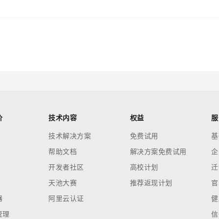
价
技术内容
权益
服
技术解决方案
免费试用
基
帮助文档
解决方案免费试用
企
开发者社区
高校计划
迁
天池大赛
推荐返现计划
官
器
阿里云认证
健
管理
信