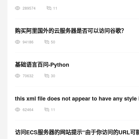
289574
11
购买阿里国外的云服务器是否可以访问谷歌？
94186
50
基础语言百问-Python
70632
30
this xml file does not appear to have any style 
62464
11
访问ECS服务器的网站提示“由于你访问的URL