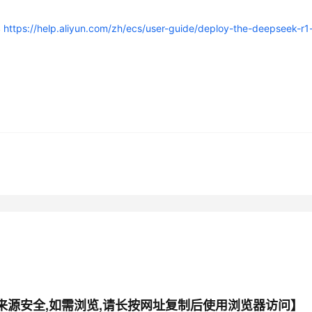
S
https://help.aliyun.com/zh/ecs/user-guide/deploy-the-deepseek-r1-d
件来源安全,如需浏览,请长按网址复制后使用浏览器访问】