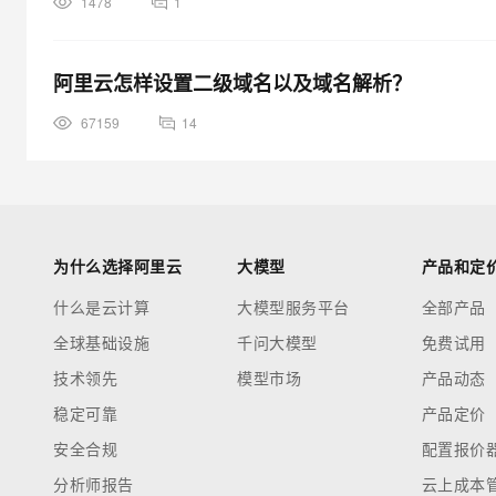
1478
1
阿里云怎样设置二级域名以及域名解析？
67159
14
为什么选择阿里云
大模型
产品和定
什么是云计算
大模型服务平台
全部产品
全球基础设施
千问大模型
免费试用
技术领先
模型市场
产品动态
稳定可靠
产品定价
安全合规
配置报价
分析师报告
云上成本