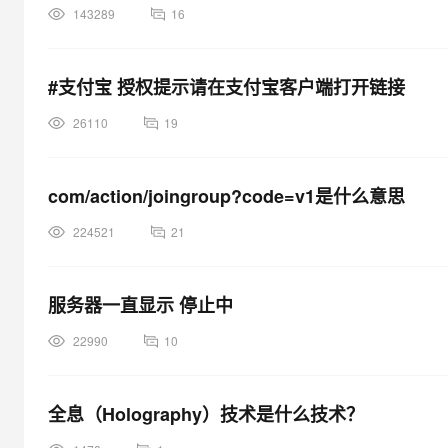
143289
16
#支付宝 授权提示请在支付宝客户端打开链接
26110
19
com/action/joingroup?code=v1是什么意思
224521
21
服务器一直显示 停止中
22990
10
全息（Holography）技术是什么技术？