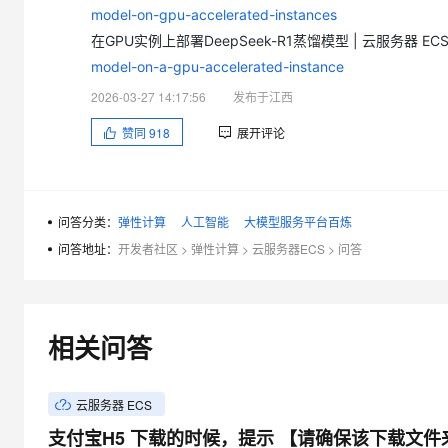
model-on-gpu-accelerated-instances
在GPU实例上部署DeepSeek-R1蒸馏模型 | 云服务器 EC
model-on-a-gpu-accelerated-instance
2026-03-27 14:17:56
发布于江西
赞同
918
展开评论
问答分类：
弹性计算
人工智能
大模型服务平台百炼
问答地址：
开发者社区
>
弹性计算
>
云服务器ECS
>
问答
相关问答
云服务器 ECS
支付宝H5 下载的时候，提示 【请确保该下载文