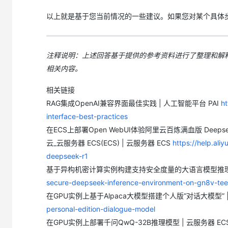
以上就是基于您当前情况的一些建议。如果您对某个具体
注释说明：上述回答基于提供的参考资料进行了整理和解释
相关内容。
相关链接
RAG集成OpenAI兼容界面最佳实践 | 人工智能平台 PAI
ht
interface-best-practices
在ECS上部署Open WebUI体验阿里云百炼满血版 Deepse
云_云服务器 ECS(ECS) | 云服务器 ECS
https://help.al
deepseek-r1
基于异构机密计算实例构建支持安全度量的大语言模型推理环境
secure-deepseek-inference-environment-on-gn8v-tee-
在GPU实例上基于Alpaca大模型搭建个人版“对话大模型” |
personal-edition-dialogue-model
在GPU实例上部署千问QwQ-32B推理模型 | 云服务器 EC