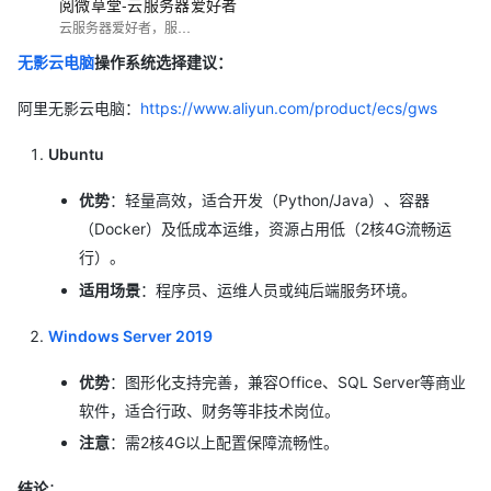
阅微草堂-云服务器爱好者
云服务器爱好者，服务器建站，WordPress网站搭建和安装调试~
无影云电脑
操作系统选择建议：
阿里无影云电脑：
https://www.aliyun.com/product/ecs/gws
Ubuntu
优势
：轻量高效，适合开发（Python/Java）、容器
（Docker）及低成本运维，资源占用低（2核4G流畅运
行）。
适用场景
：程序员、运维人员或纯后端服务环境。
Windows Server 2019
优势
：图形化支持完善，兼容Office、SQL Server等商业
软件，适合行政、财务等非技术岗位。
注意
：需2核4G以上配置保障流畅性。
结论
：