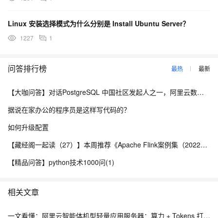
Linux 安装选择模式为什么分别是 Install Ubuntu Server？
1227
1
问答排行榜
最热
最新
【大咖问答】对话PostgreSQL 中国社区发起人之一，阿里云数据库高级专家 德哥
据说在家办公的程序员是这样写代码的？
如何升级配置
【藏经阁一起读（27）】本周推荐《Apache Flink案例集（2022版）》，你有哪些心得？
【精品问答】python技术1000问(1)
相关文章
一文看懂：阿里云智能体机型轻量应用服务器：算力 + Tokens 打包，部署 RAG 更划算