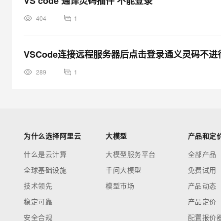
VS code 通译灵码插件 不能登录
404
1
VSCode连接远程服务器后点击登录通义灵码不进
289
1
为什么选择阿里云
大模型
产品和定
什么是云计算
大模型服务平台
全部产品
全球基础设施
千问大模型
免费试用
技术领先
模型市场
产品动态
稳定可靠
产品定价
安全合规
配置报价