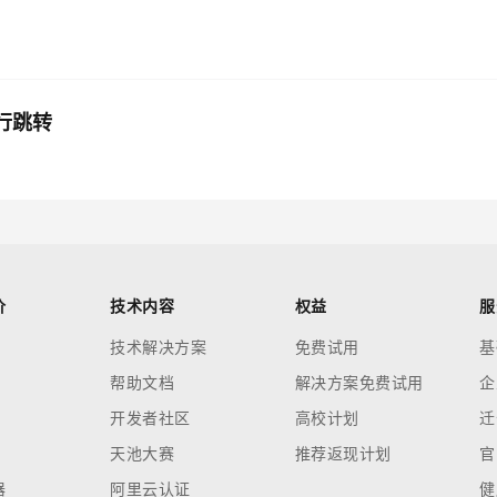
行跳转
价
技术内容
权益
服
技术解决方案
免费试用
基
帮助文档
解决方案免费试用
企
开发者社区
高校计划
迁
天池大赛
推荐返现计划
官
器
阿里云认证
健