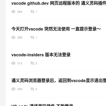
vscode github.dev 网页远程版本的 通义灵码
384
1
今天打开vscode 突然无法使用 一直提示登录～
398
1
vscode-insiders 版本无法登录
313
2
通义灵码浏览器登录后，返回到vscode显示退出
492
2