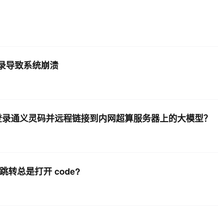
P登录导致系统崩溃
中登录通义灵码并远程链接到内网超算服务器上的大模型？
中登录跳转总是打开 code?