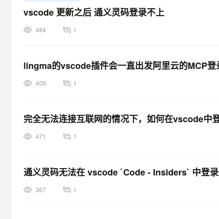
vscode 更新之后 通义灵码登录不上
484
1
lingma的vscode插件会一直出发阿里云的MC
409
1
完全无法连接互联网的情况下，如何在vscode
471
1
通义灵码无法在 vscode `Code - Insiders` 
367
1