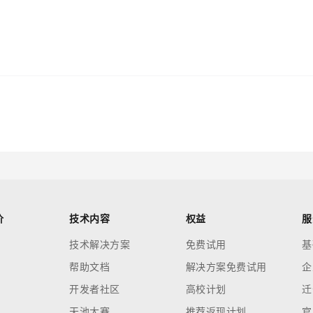
价
技术内容
权益
服
技术解决方案
免费试用
基
帮助文档
解决方案免费试用
企
开发者社区
高校计划
迁
天池大赛
推荐返现计划
官