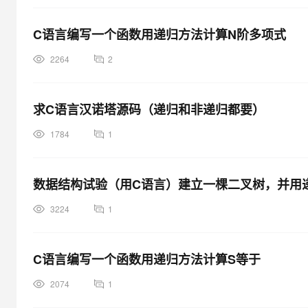
C语言编写一个函数用递归方法计算N阶多项式
2264
2
求C语言汉诺塔源码（递归和非递归都要）
1784
1
数据结构试验（用C语言）建立一棵二叉树，并用
3224
1
C语言编写一个函数用递归方法计算S等于
2074
1