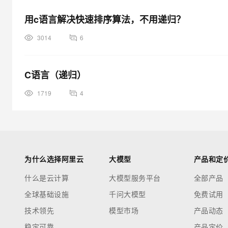
用c语言解决快速排序算法，不用递归？
3014
6
C语言（递归）
1719
4
为什么选择阿里云
大模型
产品和定
什么是云计算
大模型服务平台
全部产品
全球基础设施
千问大模型
免费试用
技术领先
模型市场
产品动态
稳定可靠
产品定价