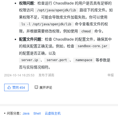
权限问题
：检查运行 ChaosBlade 的用户是否具有足够的
权限访问
路径下的库文件。如
/opt/java/openjdk/lib
果权限不足，可能会导致库文件加载失败。你可以使用
命令查看库文件的权
ls -l /opt/java/openjdk/lib
限，并根据需要修改权限，例如使用
命令。
chmod
配置文件问题
：检查 ChaosBlade 的配置文件，确保其中
的相关配置正确无误。例如，检查
sandbox-core.jar
的配置是否正确，以及
、
、
等参数是
server.ip
server.port
namespace
否与实际情况相符。
2024-10-14 16:25:53
发布于湖南
举报
赞同
454
展开评论
问答分类：
Java
Shell
云虚拟主机