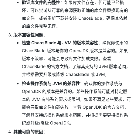
验证库文件的完整性
：如果库文件存在，但可能已经损
坏，可以尝试从可靠的来源获取正确的库文件替换现有的
库文件。或者重新下载并安装 ChaosBlade，确保其依赖
的库文件完整无误。
版本兼容性问题
：
检查 ChaosBlade 与 JVM 的版本兼容性
：确保你使用的
ChaosBlade 版本与你的 OpenJDK 版本是兼容的。如果
版本不兼容，可能会导致库文件加载失败。查看
ChaosBlade 的官方文档，了解其支持的 JVM 版本范围，
并根据需要升级或降级 ChaosBlade 或 JVM。
检查操作系统与 JVM 的兼容性
：确认你的操作系统与
OpenJDK 的版本是兼容的。某些操作系统可能对特定版
本的 JVM 有特殊的要求或限制，如果不满足这些要求，可
能会导致库文件加载失败。查看 OpenJDK 的官方文档，
了解其支持的操作系统版本范围，并根据需要更换操作系
统或升级/降级 OpenJDK。
其他可能的原因
：