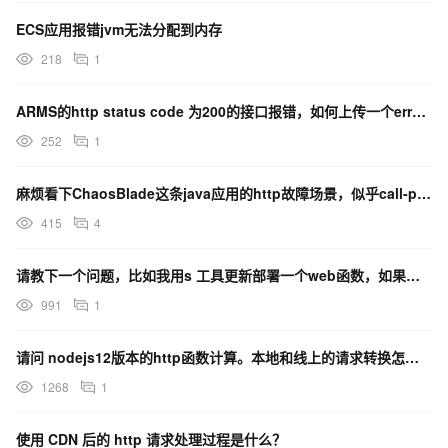
ECS应用报错jvm无法分配到内存
218
1
ARMS的http status code 为200的接口报错，如何上传一个error的事件？
252
1
麻烦看下ChaosBlade这条java应用的http故障场景，似乎call-point并没有生效？
415
4
请教下一个问题，比如我用s 工具更新部署一个web函数，如果这个函数本来在处理一些http请求，有1
991
1
请问 nodejs12版本的http函数计算。本地和线上的请求转换怎么控制为一致的解析模式。 本地
1268
1
使用 CDN 后的 http 请求处理过程是什么？