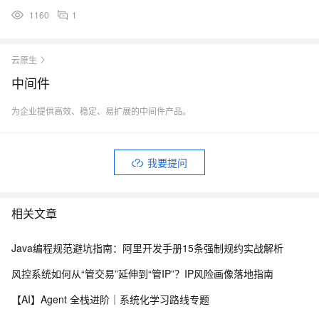
1160
1
云原生
中间件
为企业提供高效、稳定、易扩展的中间件产品。
我要提问
相关文章
Java编程规范避坑指南：阿里开发手册15条强制规约实战解析
风控系统如何从“管交易”延伸到“管IP”？IP风险画像落地指南
【AI】Agent 全栈进阶｜系统化学习路线专题