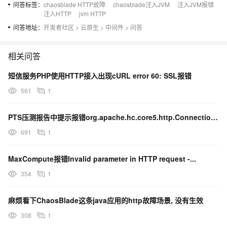
问答标签：
chaosblade HTTP故障
chaosblade注入JVM
注入JVM报错
注入HTTP
jvm HTTP
问答地址：
开发者社区
>
云原生
>
中间件
>
问答
相关问答
短信服务PHP使用HTTP接入出现cURL error 60: SSL报错
561
1
PTS压测报告中提示报错org.apache.hc.core5.http.Connection...
691
1
MaxCompute报错Invalid parameter in HTTP request -...
354
1
麻烦看下ChaosBlade这条java应用的http故障场景, 没有生效
308
1