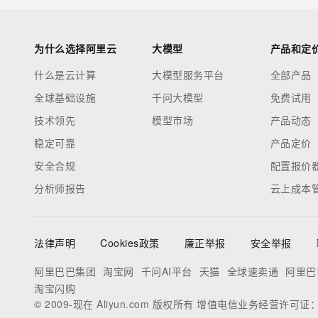
为什么选择阿里云
大模型
产品和定
什么是云计算
大模型服务平台
全部产品
全球基础设施
千问大模型
免费试用
技术领先
模型市场
产品动态
稳定可靠
产品定价
安全合规
配置报价
分析师报告
云上成本
法律声明
Cookies政策
廉正举报
安全举报
阿里巴巴集团
淘宝网
千问AI平台
天猫
全球速卖通
阿里巴
淘宝闪购
© 2009-现在 Aliyun.com 版权所有 增值电信业务经营许可证