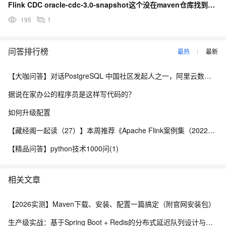
Flink CDC oracle-cdc-3.0-snapshot这个没在maven仓库找到怎么找？
195
1
问答排行榜
最热
最新
【大咖问答】对话PostgreSQL 中国社区发起人之一，阿里云数据库高级专家 德哥
据说在家办公的程序员是这样写代码的？
如何升级配置
【藏经阁一起读（27）】本周推荐《Apache Flink案例集（2022版）》，你有哪些心得？
【精品问答】python技术1000问(1)
相关文章
【2026实测】Maven下载、安装、配置一篇搞定（附官网安装包）
生产级实战：基于Spring Boot + Redis的分布式延迟队列设计与实现