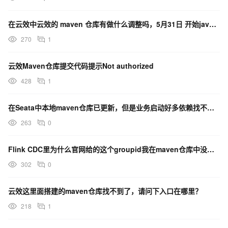
在云效中云效的 maven 仓库有做什么调整吗，5月31日 开始java 编译变慢了很多？
270
1
云效Maven仓库提交代码提示Not authorized
428
1
在Seata中本地maven仓库已更新，但是业务启动好多依赖找不到，是什么原因？
263
0
Flink CDC里为什么官网给的这个groupid我在maven仓库中没有找到所属组？
302
0
云效这里面搭建的maven仓库找不到了，请问下入口在哪里？
218
1