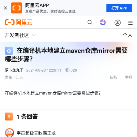
打开 APP
开发者社区
个人
在编译机本地建立maven仓库mirror需要
哪些步骤？
萝卜丝丸子
2024-08-28 12:28:11
328
发布于江西
版权
举报
在编译机本地建立maven仓库mirror需要哪些步骤？
1
条回答
宇宙超级无敌霸王龙