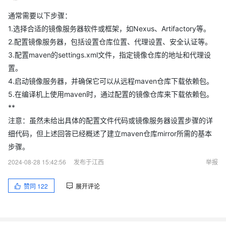
通常需要以下步骤：
1.选择合适的镜像服务器软件或框架，如Nexus、Artifactory等。
2.配置镜像服务器，包括设置仓库位置、代理设置、安全认证等。
3.配置maven的settings.xml文件，指定镜像仓库的地址和代理设
置。
4.启动镜像服务器，并确保它可以从远程maven仓库下载依赖包。
5.在编译机上使用maven时，通过配置的镜像仓库来下载依赖包。
**
注意：虽然未给出具体的配置文件代码或镜像服务器设置步骤的详
细代码，但上述回答已经概述了建立maven仓库mirror所需的基本
步骤。
2024-08-28 15:42:56
发布于江西
举报
赞同
122
展开评论