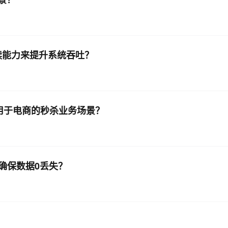
节点的读能力来提升系统吞吐？
何应用于电商的秒杀业务场景？
，并确保数据0丢失？
？