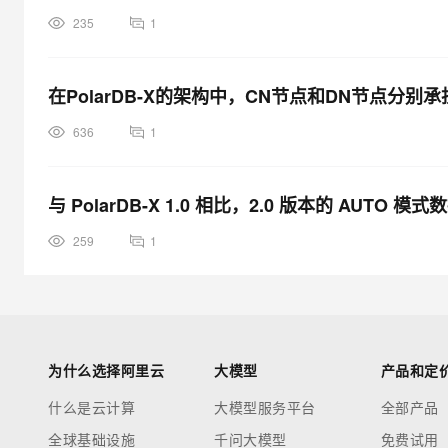
235
1
在PolarDB-X的架构中，CN节点和DN节点分别
636
1
与 PolarDB-X 1.0 相比，2.0 版本的 AUTO
259
1
为什么选择阿里云
大模型
产品和定
什么是云计算
大模型服务平台
全部产品
全球基础设施
千问大模型
免费试用