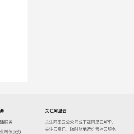
务
关注阿里云
础服务
关注阿里云公众号或下载阿里云APP，
关注云资讯，随时随地运维管控云服务
业增值服务