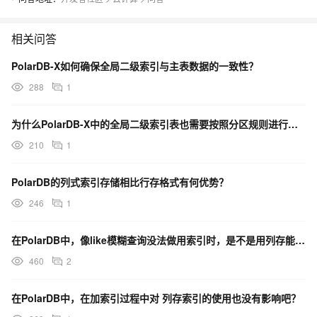
相关问答
PolarDB-X如何确保全局二级索引与主表数据的一致性？
288
1
为什么PolarDB-X中的全局二级索引表也需要按照分区规则进行分布？
210
1
PolarDB的列式索引存储相比行存格式有何优势？
246
1
在PolarDB中，像like模糊查询没法做用索引时，是不是用列存能有效提升执行效率？
460
2
在PolarDB中，在加索引过程中对 列存索引的使用也没有影响吧？