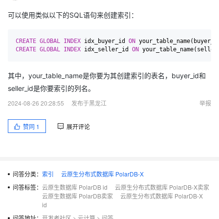
可以使用类似以下的SQL语句来创建索引：
CREATE
GLOBAL
INDEX
 idx_buyer_id 
ON
 your_table_name(buyer_i
CREATE
GLOBAL
INDEX
 idx_seller_id 
ON
 your_table_name(seller
其中，your_table_name是你要为其创建索引的表名，buyer_id和
seller_id是你要索引的列名。
2024-08-26 20:28:55
发布于黑龙江
举报
赞同
1
展开评论
问答分类：
索引
云原生分布式数据库 PolarDB-X
问答标签：
云原生数据库 PolarDB id
云原生分布式数据库 PolarDB-X卖家
云原生数据库 PolarDB卖家
云原生分布式数据库 PolarDB-X
id
问答地址：
开发者社区
>
云计算
>
问答