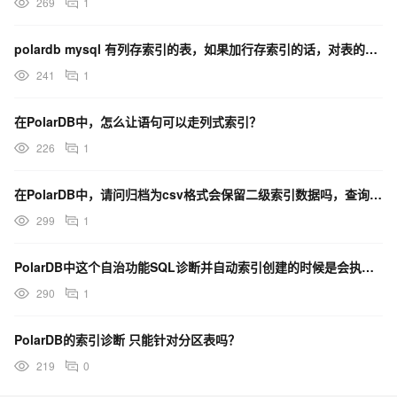
269
1
polardb mysql 有列存索引的表，如果加行存索引的话，对表的正常使用有影响么？
241
1
在PolarDB中，怎么让语句可以走列式索引？
226
1
在PolarDB中，请问归档为csv格式会保留二级索引数据吗，查询数据能否用到二级索引？
299
1
PolarDB中这个自治功能SQL诊断并自动索引创建的时候是会执行DDL语句吗？
290
1
PolarDB的索引诊断 只能针对分区表吗？
219
0