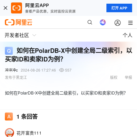
打开 APP
开发者社区
个人
如何在PolarDB-X中创建全局二级索引，以
买家ID和卖家ID为例？
冲冲冲c
2024-08-26 17:27:46
557
发布于黑龙江
版权
举报
如何在PolarDB-X中创建全局二级索引，以买家ID和卖家ID为例？
1
条回答
花开富贵111