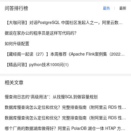
问答排行榜
最热
最新
【大咖问答】对话PostgreSQL 中国社区发起人之一，阿里云数据库高级专家 德哥
据说在家办公的程序员是这样写代码的？
如何升级配置
【藏经阁一起读（27）】本周推荐《Apache Flink案例集（2022版）》，你有哪些心得？
【精品问答】python技术1000问(1)
相关文章
慢查询日志的“高级用法”：从找慢SQL到做容量规划
数据库慢查询怎么定位和优化？完整排查指南（附阿里云 RDS 性能洞察方案）
数据库慢查询怎么定位和优化？完整排查指南（附阿里云 RDS 性能洞察方案）
哪个厂商的数据湖库做得好？阿里云 PolarDB 湖仓一体 HTAP 方案深度解析