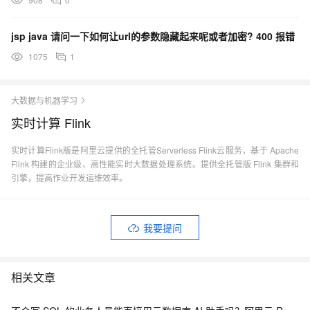
jsp java 请问一下如何让url的参数隐藏起来呢或者加密? 400 报错
1075
1
大数据与机器学习
实时计算 Flink
实时计算Flink版是阿里云提供的全托管Serverless Flink云服务，基于 Apache
Flink 构建的企业级、高性能实时大数据处理系统。提供全托管版 Flink 集群和
引擎，提高作业开发运维效率。
我要提问
相关文章