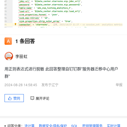
1
条回答
李丽虹
用正则表达式进行脱敏 此回答整理自钉钉群“服务器迁移中心用户
群”
2024-08-28 14:58:45
发布于辽宁
举报
赞同
展开评论
问答分类：
流计算
数据安全/隐私保护
SQL
密钥管理服务
实时计算