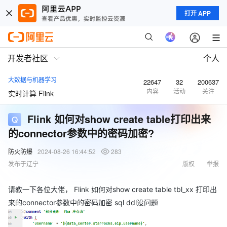
打开 APP
开发者社区
个人
大数据与机器学习
22647
32
200637
内容
活动
关注
实时计算 Flink
Flink 如何对show create table打印出来
的connector参数中的密码加密?
防火防爆
2024-08-26 16:44:52
283
发布于辽宁
版权
举报
请教一下各位大佬， Flink 如何对show create table tbl_xx 打印出
来的connector参数中的密码加密 sql ddl没问题