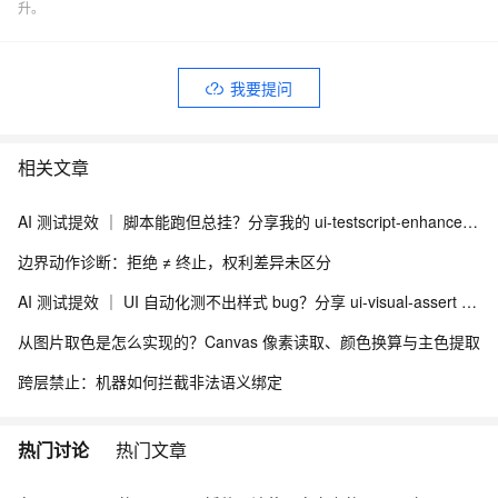
升。
我要提问
相关文章
AI 测试提效 ｜ 脚本能跑但总挂？分享我的 ui-testscript-enhancer + Skill UI 自动化健壮性增强方案
边界动作诊断：拒绝 ≠ 终止，权利差异未区分
AI 测试提效 ｜ UI 自动化测不出样式 bug？分享 ui-visual-assert + Skill 视觉断言与多浏览器适配方案
从图片取色是怎么实现的？Canvas 像素读取、颜色换算与主色提取
跨层禁止：机器如何拦截非法语义绑定
热门讨论
热门文章