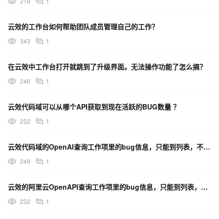
219
1
云效的工作台如何帮助团队成员管理自己的工作？
343
1
在云效中工作台打开就跳到了升级界面。无法操作功能了怎么搞？
246
1
云效代码域可以从哪个API获取到现在活跃的BUG数量 ？
232
1
云效代码域的OpenAI查询工作项里的bug信息，只能到列表，不能查询数量对吗？
249
1
云效的阿里云OpenAPI查询工作项里的bug信息，只能到列表，不能查询数量对吗？
232
1