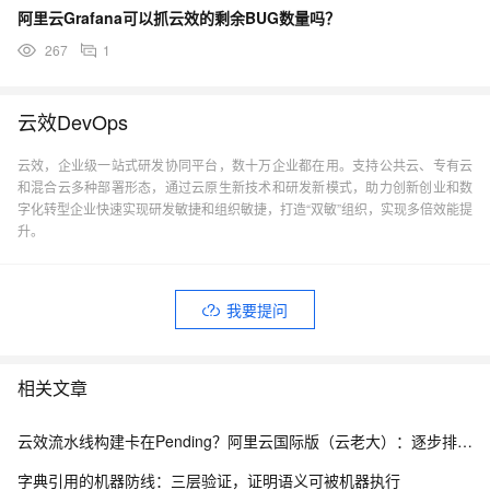
阿里云Grafana可以抓云效的剩余BUG数量吗？
267
1
云效DevOps
云效，企业级一站式研发协同平台，数十万企业都在用。支持公共云、专有云
和混合云多种部署形态，通过云原生新技术和研发新模式，助力创新创业和数
字化转型企业快速实现研发敏捷和组织敏捷，打造“双敏”组织，实现多倍效能提
升。
我要提问
相关文章
云效流水线构建卡在Pending？阿里云国际版（云老大）：逐步排查构建集群、并发与缓存
字典引用的机器防线：三层验证，证明语义可被机器执行