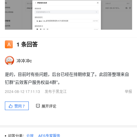
1
条回答
冲冲冲c
是的，目前时有些问题，后台已经在排期修复了。此回答整理来自
钉群“云效客户服务权益4群”。
2024-08-12 17:11:13
发布于黑龙江
举报
赞同
7
展开评论
问答分类：
云效
AES专家服务