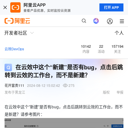
打开 APP
开发者社区
个人
10142
22
157194
云效DevOps
内容
活动
关注
在云效中这个“新建”是否有bug，点击后跳
转到云效的工作台，而不是新建？
花开富贵111
2024-08-12 15:02:42
275
发布于黑龙江
版权
举报
在云效中这个“新建”是否有bug，点击后跳转到云效的工作台，而不
是新建？请参考图片：