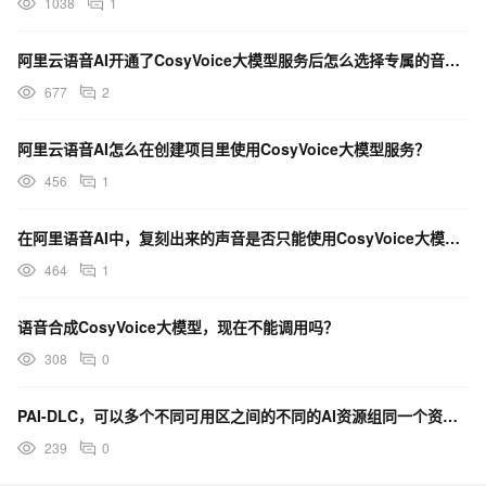
1038
1
阿里云语音AI开通了CosyVoice大模型服务后怎么选择专属的音色呢，还是默认音色都可以？
677
2
阿里云语音AI怎么在创建项目里使用CosyVoice大模型服务？
456
1
在阿里语音AI中，复刻出来的声音是否只能使用CosyVoice大模型来合成语音？
464
1
语音合成CosyVoice大模型，现在不能调用吗？
308
0
PAI-DLC，可以多个不同可用区之间的不同的AI资源组同一个资源quota里进行训练任务下发吗？
239
0