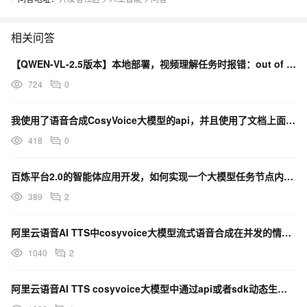
相关问答
【QWEN-VL-2.5版本】本地部署，视频理解任务时报错：out of memory
724
0
我使用了语音合成CosyVoice大模型的api，并且使用了文档上面贴图的python sdk,报错
418
0
百炼平台2.0的智能体应用开发，如何实现一个大模型任务节点内，通过多轮对话收集完信息后再到下一步
389
2
阿里云语音AI TTS中cosyvoice大模型流式语音合成在并发的情况下，可共用一个token吗？
1040
2
阿里云语音AI TTS cosyvoice大模型中通过api或者sdk动态生成和刷新token收费？