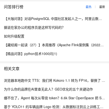
问答排行榜
最热
最新
【大咖问答】对话PostgreSQL 中国社区发起人之一，阿里云数据库高级专家 德哥
据说在家办公的程序员是这样写代码的？
如何升级配置
【藏经阁一起读（27）】本周推荐《Apache Flink案例集（2022版）》，你有哪些心得？
【精品问答】python技术1000问(1)
相关文章
浏览器本地跑中文 TTS：我们将 Kokoro 1.1 转为 FP16，替换了 Piper 中文配音
为什么你的品牌在AI里查无此人？GEO优化的五个关键动作
绷不住了，Agent 每次从零烧 token？6.6k Star OpenSpace 把 Skill 变成会进化的资产
基于 YOLO11 的车辆品牌 Logo 检测：从数据标注到云上训练工程化实践