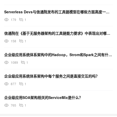
Serverless Devs与信通院发布的工具链模型在哪些方面高度一致？
179
1
信通院在《基于无服务器架构的工具链能力要求》中表现出对哪方面的重视？
158
1
企业级应用系统体系架构中的Hadoop，Strom和Spark之间有什么关系吗？
1089
1
企业级应用系统体系架构中每个服务之间是直接交互的吗？
877
1
企业级应用SOA架构相关的ServiceMix是什么？
765
1