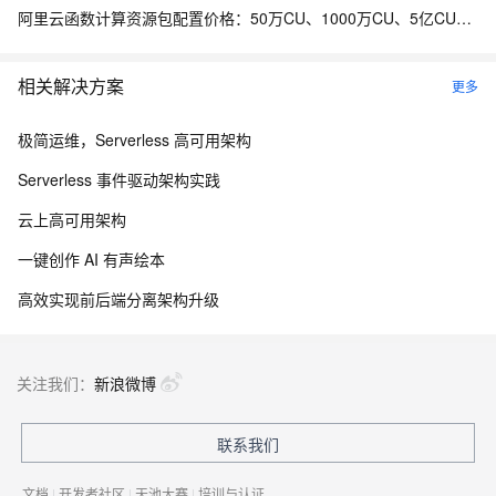
阿里云函数计算资源包配置价格：50万CU、1000万CU、5亿CU和20亿CU资源包费用清单
相关解决方案
更多
极简运维，Serverless 高可用架构
Serverless 事件驱动架构实践
云上高可用架构
一键创作 AI 有声绘本
高效实现前后端分离架构升级
关注我们：
新浪微博
联系我们
文档
|
开发者社区
|
天池大赛
|
培训与认证