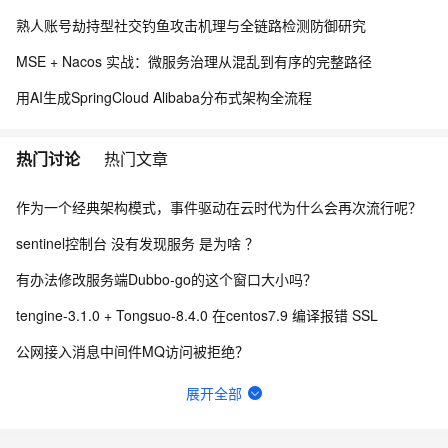
熟人账号劫持型社交钓鱼攻击机理与全链路检测防御研究
MSE + Nacos 实战：微服务治理从混乱到有序的完整路径
用AI生成SpringCloud Alibaba分布式架构全流程
热门讨论
热门文章
作为一个经典架构模式，事件驱动在云时代为什么会再次流行呢？
sentinel控制台 没有发现服务 是为啥 ？
有办法修改服务端Dubbo-go的这个窗口大小吗？
tengine-3.1.0 + Tongsuo-8.4.0 在centos7.9 编译报错 SSL
公网接入消息中间件MQ访问被拒绝？
Seata的JDK版本要求是什么？
展开全部
为什么到现在Sentinel开源l还是不去掉fastjson的引用？