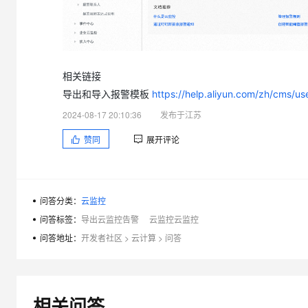
相关链接
导出和导入报警模板
https://help.aliyun.com/zh/cms/us
2024-08-17 20:10:36
发布于江苏
赞同
展开评论
问答分类：
云监控
问答标签：
导出云监控告警
云监控云监控
问答地址：
开发者社区
>
云计算
>
问答
相关问答