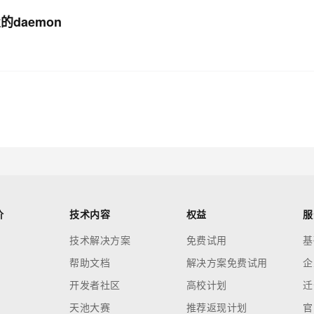
的daemon
价
技术内容
权益
服
技术解决方案
免费试用
基
帮助文档
解决方案免费试用
企
开发者社区
高校计划
迁
天池大赛
推荐返现计划
官