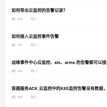
如何导出云监控的告警记录？
433
1
如何接入云监控事件告警
191
1
运维事件中心云监控、sls、arms 的告警都可以
254
1
容器服务ACK 云监控中的K8S监控告警没有数据，
339
1