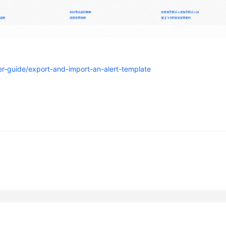
er-guide/export-and-import-an-alert-template