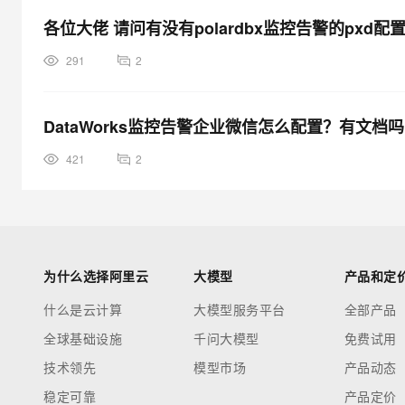
各位大佬 请问有没有polardbx监控告警的pxd配置
291
2
DataWorks监控告警企业微信怎么配置？有文档吗
421
2
为什么选择阿里云
大模型
产品和定
什么是云计算
大模型服务平台
全部产品
全球基础设施
千问大模型
免费试用
技术领先
模型市场
产品动态
稳定可靠
产品定价