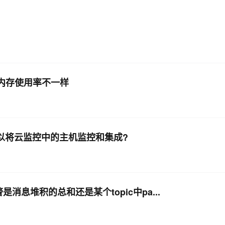
内存使用率不一样
可以将云监控中的主机监控和集成?
是消息堆积的总和还是某个topic中pa...