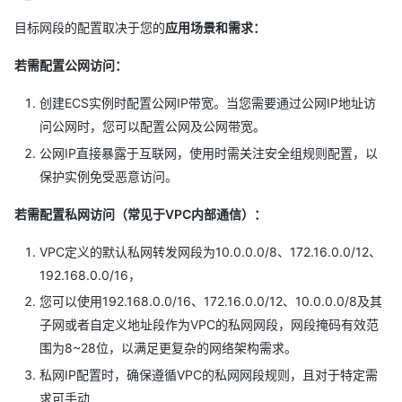
目标网段的配置取决于您的
应用场景和需求：
若需配置公网访问：
创建ECS实例时配置公网IP带宽。当您需要通过公网IP地址访
问公网时，您可以配置公网及公网带宽。
公网IP直接暴露于互联网，使用时需关注安全组规则配置，以
保护实例免受恶意访问。
若需配置私网访问（常见于VPC内部通信）：
VPC定义的默认私网转发网段为10.0.0.0/8、172.16.0.0/12、
192.168.0.0/16，
您可以使用192.168.0.0/16、172.16.0.0/12、10.0.0.0/8及其
子网或者自定义地址段作为VPC的私网网段，网段掩码有效范
围为8~28位，以满足更复杂的网络架构需求。
私网IP配置时，确保遵循VPC的私网网段规则，且对于特定需
求可手动