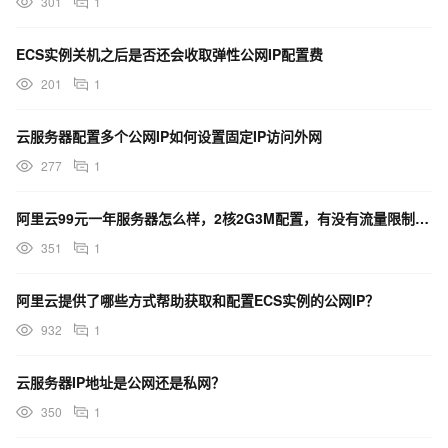
301
1
ECS实例关机之后是否还会收取弹性公网IP配置费
201
1
云服务器配置多个公网IP如何设置固定IP访问外网
277
1
阿里云99元一年服务器怎么样，2核2G3M配置，有没有流量限制有没有公网IP？
351
1
阿里云提供了哪些方式帮助获取和配置ECS实例的公网IP？
932
1
云服务器IP地址是公网还是私网？
350
1