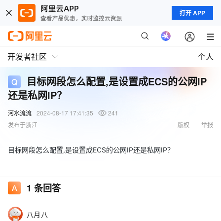
打开 APP
开发者社区
个人
目标网段怎么配置,是设置成ECS的公网IP
还是私网IP？
河水流流
2024-08-17 17:41:35
241
发布于浙江
版权
举报
目标网段怎么配置,是设置成ECS的公网IP还是私网IP？
1
条回答
八月八