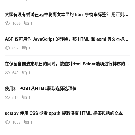
大家有没有尝试在pg中剥离文本里的 html 字符串标签？ 用正则还是有什么好用的函数方法来实现?
1099
1
AST 仅可用作 JavaScript 的转换，那 HTML 和 axml 等文本标记语言怎么转换？
637
1
在保留当前选定项目的同时，按值对Html Select选项进行排序的最有效方法是什么？
649
1
使用$ _POST从HTML获取选择选项值
516
1
scrapy 使用 CSS 或者 xpath 提取没有 HTML 标签包括的文本
1087
1