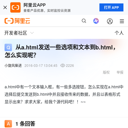
打开 APP
开发者社区
个人
从a.html发送一些选项和文本到b.html，
怎么实现呢？
小旋风柴进
2016-03-17 13:04:45
2226
版权
举报
a.html中有一个文本输入框，有一些多选按钮，怎么实现在a.html中
选择后提交发送到b.html中并且接收传来的数据，并且以表格形式
显示出来？求求大家，给我个源代码吧！！~~
1
条回答