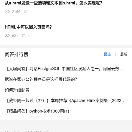
从a.html发送一些选项和文本到b.html，怎么实现呢？
2169
1
HTML中可以嵌入页面吗？
831
1
问答排行榜
最热
最新
【大咖问答】对话PostgreSQL 中国社区发起人之一，阿里云数据库高级专家 德哥
据说在家办公的程序员是这样写代码的？
如何升级配置
【藏经阁一起读（27）】本周推荐《Apache Flink案例集（2022版）》，你有哪些心得？
【精品问答】python技术1000问(1)