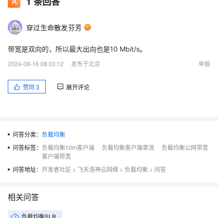
1
条回答
穿过生命散发芬芳
带宽是双向的，所以最大出向也是10 Mbit/s。
2024-08-16 08:03:12
发布于北京
举报
赞同
3
展开评论
问答分类：
负载均衡
问答标签：
负载均衡10m客户端
负载均衡客户端单流
负载均衡公网带宽
客户端带宽
问答地址：
开发者社区
>
飞天洛神云网络
>
负载均衡
>
问答
相关问答
负载均衡SLB