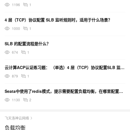
1196
1
4 层（TCP）协议配置 SLB 监听规则时，适用于什么场景？
1000
1
SLB 的配置流程是什么？
674
1
云计算ACP认证练习题： （单选）4 层（TCP）协议配置SLB 监听规则时，适用于什么场景？
879
1
Seata中使用了redis模式，提示需要配置负载均衡，在哪里配置呢？
1130
2
飞天洛神云网络
负载均衡