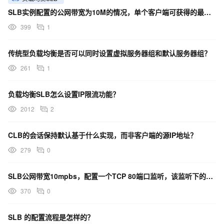
SLB实例配置的公网带宽为10M的情况，单个客户端可获得的最大出向带宽是多少？
399
1
传统型负载均衡是否可以同时设置虚拟服务器组和默认服务器组？
261
1
负载均衡SLB怎么设置IP限流功能？
2012
2
CLB的会话保持默认基于什么实现，而非客户端的源IP地址？
279
0
SLB公网带宽10mpbs，配置一个TCP 80端口监听，该监听下的客户端单流最大出方向带宽是多少？
370
0
SLB 的配置流程是怎样的？