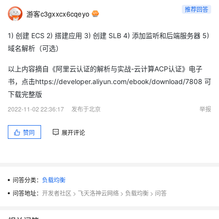
推荐回答
游客c3gxxcx6cqeyo
1) 创建 ECS 2) 搭建应用 3) 创建 SLB 4) 添加监听和后端服务器 5)
域名解析（可选）
以上内容摘自《阿里云认证的解析与实战-云计算ACP认证》电子
书，点击https://developer.aliyun.com/ebook/download/7808 可
下载完整版
2022-11-02 22:36:17
发布于北京
举报
赞同
展开评论
问答分类：
负载均衡
问答地址：
开发者社区
>
飞天洛神云网络
>
负载均衡
>
问答