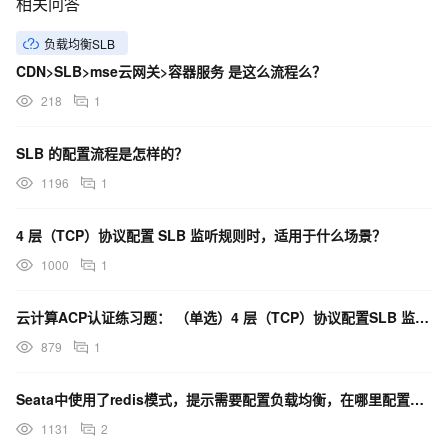
相关问答
负载均衡SLB
CDN>SLB>mse云网关>容器服务 是这么流程么？
218
1
SLB 的配置流程是怎样的？
1196
1
4 层（TCP）协议配置 SLB 监听规则时，适用于什么场景？
1000
1
云计算ACP认证练习题： （单选）4 层（TCP）协议配置SLB 监听规则时，适用于什么场景？
879
1
Seata中使用了redis模式，提示需要配置负载均衡，在哪里配置呢？
1131
2