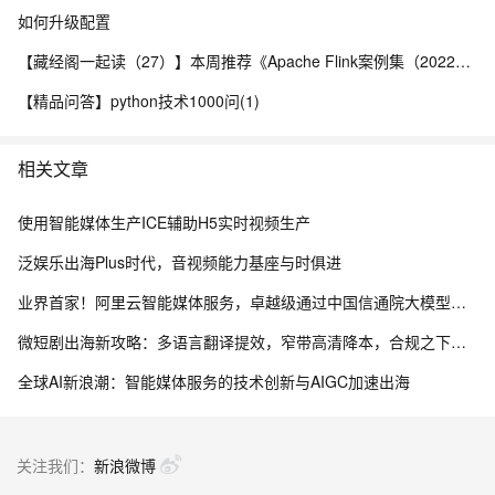
如何升级配置
【藏经阁一起读（27）】本周推荐《Apache Flink案例集（2022版）》，你有哪些心得？
【精品问答】python技术1000问(1)
相关文章
使用智能媒体生产ICE辅助H5实时视频生产
泛娱乐出海Plus时代，音视频能力基座与时俱进
业界首家！阿里云智能媒体服务，卓越级通过中国信通院大模型媒体处理评估
微短剧出海新攻略：多语言翻译提效，窄带高清降本，合规之下畅享极致播放
全球AI新浪潮：智能媒体服务的技术创新与AIGC加速出海
关注我们：
新浪微博