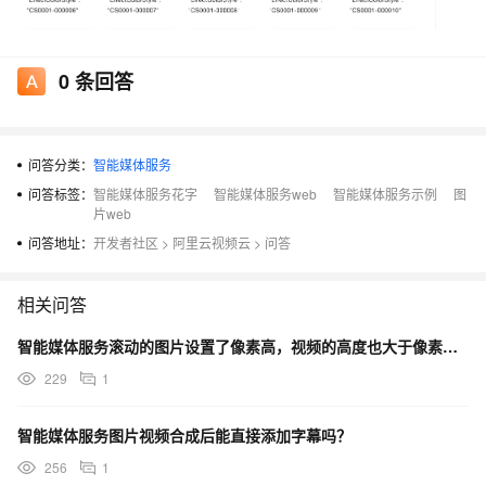
0
条回答
问答分类：
智能媒体服务
问答标签：
智能媒体服务花字
智能媒体服务web
智能媒体服务示例
图
片web
问答地址：
开发者社区
>
阿里云视频云
>
问答
相关问答
智能媒体服务滚动的图片设置了像素高，视频的高度也大于像素高。为什么最后视频的高度和图片的高度一样了？
229
1
智能媒体服务图片视频合成后能直接添加字幕吗？
256
1