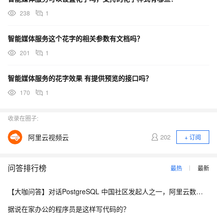
238
1
智能媒体服务这个花字的相关参数有文档吗？
201
1
智能媒体服务的花字效果 有提供预览的接口吗？
170
1
收录在圈子:
阿里云视频云
202
+ 订阅
问答排行榜
最热
最新
【大咖问答】对话PostgreSQL 中国社区发起人之一，阿里云数据库高级专家 德哥
据说在家办公的程序员是这样写代码的？