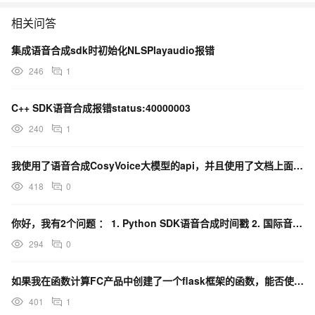
相关问答
集成语音合成sdk时初始化NLSPlayaudio报错
246
1
C++ SDK语音合成报错status:40000003
240
1
我使用了语音合成CosyVoice大模型的api，并且使用了文档上面贴图的python sdk,报错
418
0
你好，我有2个问题 ： 1. Python SDK语音合成时间戳 2. 国际音标SSML标注发音
294
0
如果我在函数计算FC产品中创建了一个flask框架的函数，能否使用Python Link SDK？
401
1