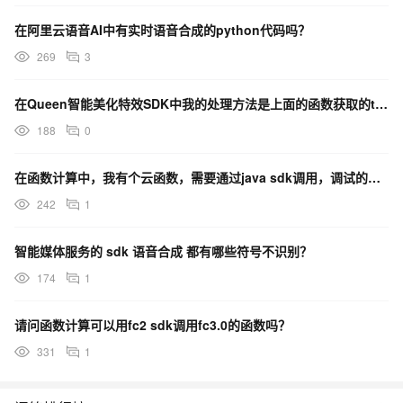
在阿里云语音AI中有实时语音合成的python代码吗？
269
3
在Queen智能美化特效SDK中我的处理方法是上面的函数获取的textureId，如图所示如何解决？
188
0
在函数计算中，我有个云函数，需要通过java sdk调用，调试的时候为什么一直返回 "405: Me
242
1
智能媒体服务的 sdk 语音合成 都有哪些符号不识别？
174
1
请问函数计算可以用fc2 sdk调用fc3.0的函数吗？
331
1