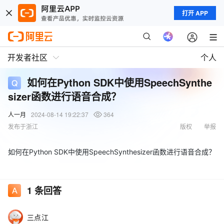
打开 APP
开发者社区
个人
如何在Python SDK中使用SpeechSynthe
sizer函数进行语音合成？
人一月
2024-08-14 19:22:37
364
发布于浙江
版权
举报
如何在Python SDK中使用SpeechSynthesizer函数进行语音合成？
1
条回答
三点江